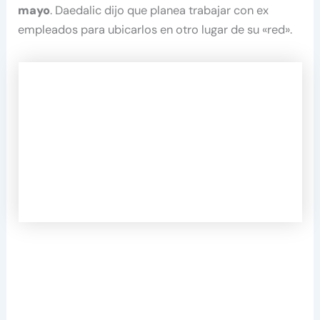
mayo
. Daedalic dijo que planea trabajar con ex
empleados para ubicarlos en otro lugar de su «red».