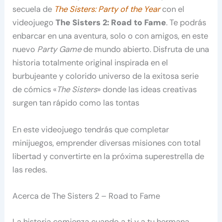
secuela de
The Sisters: Party of the Year
con el
videojuego
The Sisters 2: Road to Fame
. Te podrás
enbarcar en una aventura, solo o con amigos, en este
nuevo
Party Game
de mundo abierto. Disfruta de una
historia totalmente original inspirada en el
burbujeante y colorido universo de la exitosa serie
de cómics «
The Sisters
» donde las ideas creativas
surgen tan rápido como las tontas
En este videojuego tendrás que completar
minijuegos, emprender diversas misiones con total
libertad y convertirte en la próxima superestrella de
las redes.
Acerca de The Sisters 2 – Road to Fame
La historia comienza cuando a ti y a tu hermana