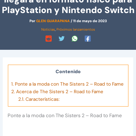
PlayStation y Nintendo Switch
Por
GLEN GUARAPANA
/
11 de mayo de 2023
Noticias
,
Próximos lanzamientos
Contenido
1.
Ponte a la moda con The Sisters 2 – Road to Fame
2.
Acerca de The Sisters 2 – Road to Fame
2.1.
Características:
Ponte a la moda con The Sisters 2 – Road to Fame