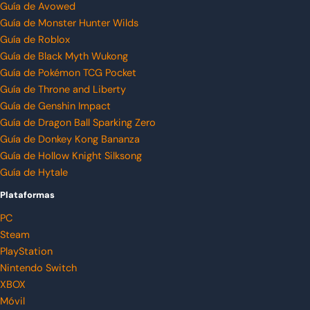
Guía de Avowed
Guía de Monster Hunter Wilds
Guía de Roblox
Guía de Black Myth Wukong
Guía de Pokémon TCG Pocket
Guía de Throne and Liberty
Guía de Genshin Impact
Guía de Dragon Ball Sparking Zero
Guía de Donkey Kong Bananza
Guía de Hollow Knight Silksong
Guía de Hytale
Plataformas
PC
Steam
PlayStation
Nintendo Switch
XBOX
Móvil