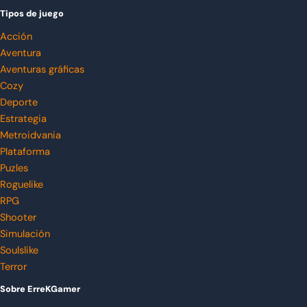
Tipos de juego
Acción
Aventura
Aventuras gráficas
Cozy
Deporte
Estrategia
Metroidvania
Plataforma
Puzles
Roguelike
RPG
Shooter
Simulación
Soulslike
Terror
Sobre ErreKGamer