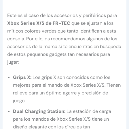
Este es el caso de los accesorios y periféricos para
Xbox Series X/S de FR-TEC
que se ajustan a los
míticos colores verdes que tanto identifican a esta
consola. Por ello, os recomendamos algunos de los
accesorios de la marca si te encuentras en búsqueda
de estos pequeños gadgets tan necesarios para
jugar:
Grips X:
Los grips X son conocidos como los
mejores para el mando de Xbox Series X/S. Tienen
relieve para un óptimo agarre y precisión de
juego.
Dual Charging Station:
La estación de carga
para los mandos de Xbox Series X/S tiene un
diseño elegante con los círculos tan