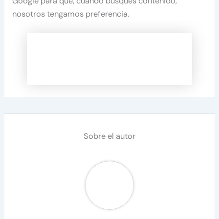
Google para que, cuando busques contenido,
nosotros tengamos preferencia.
Sobre el autor