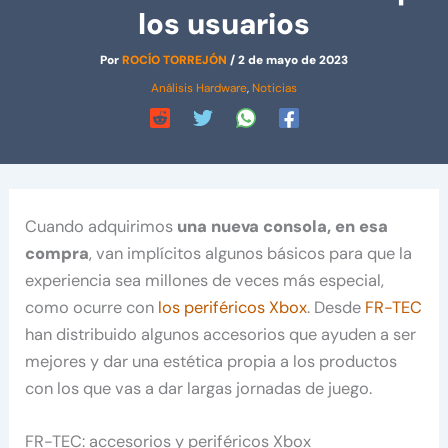
los usuarios
Por
ROCÍO TORREJÓN
/
2 de mayo de 2023
Análisis Hardware
,
Noticias
Cuando adquirimos
una nueva consola, en esa
compra
, van implícitos algunos básicos para que la
experiencia sea millones de veces más especial,
como ocurre con
los periféricos Xbox
. Desde
FR-TEC
han distribuido algunos accesorios que ayuden a ser
mejores y dar una estética propia a los productos
con los que vas a dar largas jornadas de juego.
FR-TEC: accesorios y periféricos Xbox