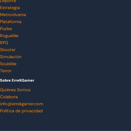
Deporte
Estrategia
Metroidvania
Plataforma
Puzles
Roguelike
RPG
Shooter
Simulación
Soulslike
Terror
Sobre ErreKGamer
Quiénes Somos
Colabora
info@errekgamer.com
Política de privacidad