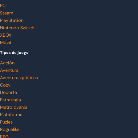
PC
Steam
PlayStation
Nintendo Switch
XBOX
Móvil
Tipos de juego
Acción
Aventura
Aventuras gráficas
Cozy
Deporte
Estrategia
Metroidvania
Plataforma
Puzles
Roguelike
RPG