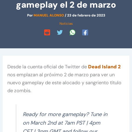
gameplay el 2 de marzo
Por
MANUEL ALONSO
/
23 de febrero de 2023
Noticias
Desde la cuenta oficial de Twitter de
Dead Island 2
nos emplazan al próximo 2 de marzo para ver un
nuevo gameplay de este alocado y sangriento título
de zombis.
Ready for more gameplay? Tune in
on March 2nd at 7am PST | 4pm
CET | 3pm GMT and follow our