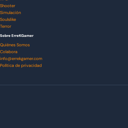
Shooter
Simulación
Soulslike
Terror
Sobre ErreKGamer
Quiénes Somos
Colabora
info@errekgamer.com
Política de privacidad