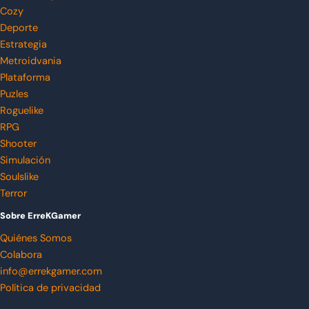
Cozy
Deporte
Estrategia
Metroidvania
Plataforma
Puzles
Roguelike
RPG
Shooter
Simulación
Soulslike
Terror
Sobre ErreKGamer
Quiénes Somos
Colabora
info@errekgamer.com
Política de privacidad