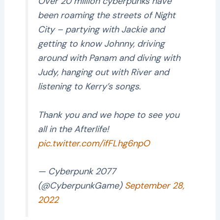
Over 20 million cyberpunks have
been roaming the streets of Night
City – partying with Jackie and
getting to know Johnny, driving
around with Panam and diving with
Judy, hanging out with River and
listening to Kerry’s songs.
Thank you and we hope to see you
all in the Afterlife!
pic.twitter.com/ifFLhg6npO
— Cyberpunk 2077
(@CyberpunkGame)
September 28,
2022