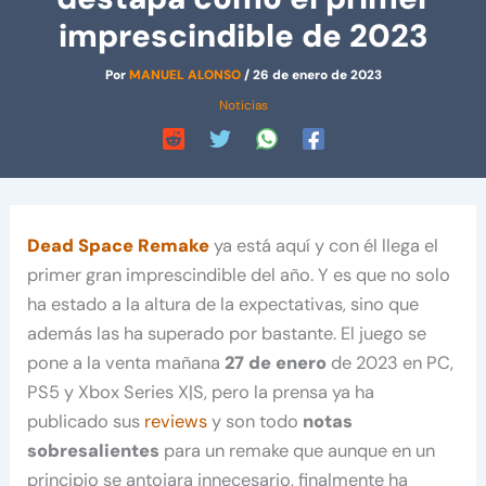
imprescindible de 2023
Por
MANUEL ALONSO
/
26 de enero de 2023
Noticias
Dead Space Remake
ya está aquí y con él llega el
primer gran imprescindible del año. Y es que no solo
ha estado a la altura de la expectativas, sino que
además las ha superado por bastante. El juego se
pone a la venta mañana
27 de enero
de 2023 en PC,
PS5 y Xbox Series X|S, pero la prensa ya ha
publicado sus
reviews
y son todo
notas
sobresalientes
para un remake que aunque en un
principio se antojara innecesario, finalmente ha