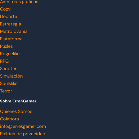
Aventuras gráficas
Cozy
Deporte
Estrategia
Metroidvania
Plataforma
Puzles
Roguelike
RPG
Shooter
Simulación
Soulslike
Terror
Sobre ErreKGamer
Quiénes Somos
Colabora
info@errekgamer.com
Política de privacidad