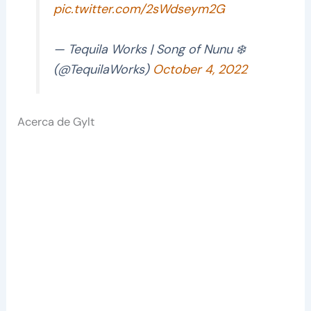
pic.twitter.com/2sWdseym2G
— Tequila Works | Song of Nunu ❄️
(@TequilaWorks)
October 4, 2022
Acerca de Gylt