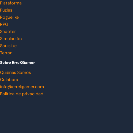
Plataforma
Puzles
Roguelike
RPG
Shooter
Simulación
Soulslike
Terror
Sobre ErreKGamer
Quiénes Somos
Colabora
info@errekgamer.com
Política de privacidad