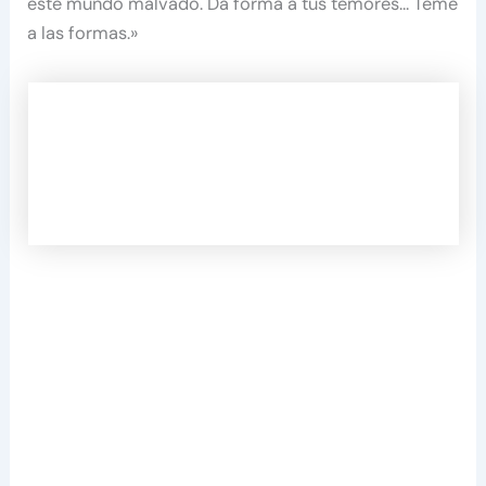
este mundo malvado. Da forma a tus temores… Teme
a las formas.»