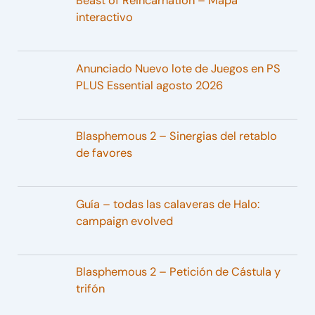
Beast of Reincarnation – Mapa
interactivo
Anunciado Nuevo lote de Juegos en PS
PLUS Essential agosto 2026
Blasphemous 2 – Sinergias del retablo
de favores
Guía – todas las calaveras de Halo:
campaign evolved
Blasphemous 2 – Petición de Cástula y
trifón