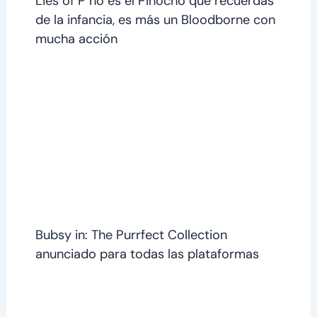
Lies of P no es el Pinocho que recuerdas
de la infancia, es más un Bloodborne con
mucha acción
Bubsy in: The Purrfect Collection
anunciado para todas las plataformas