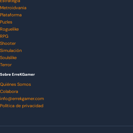
Estrategia
Metroidvania
Plataforma
Puzles
Roguelike
RPG
Shooter
Simulación
Soulslike
Terror
Sobre ErreKGamer
Quiénes Somos
Colabora
info@errekgamer.com
Política de privacidad