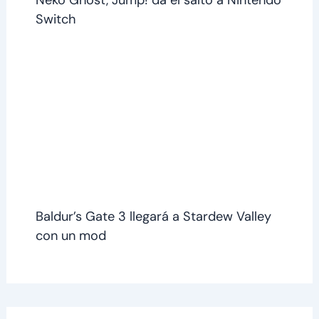
Neko Ghost, Jump! da el salto a Nintendo
Switch
Baldur’s Gate 3 llegará a Stardew Valley
con un mod