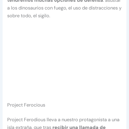
tendremos muchas opciones de defensa
: asustar
a los dinosaurios con fuego, el uso de distracciones y
sobre todo, el sigilo.
Project Ferocious
Project Ferodious lleva a nuestro protagonista a una
isla extraña, que tras
recibir una llamada de