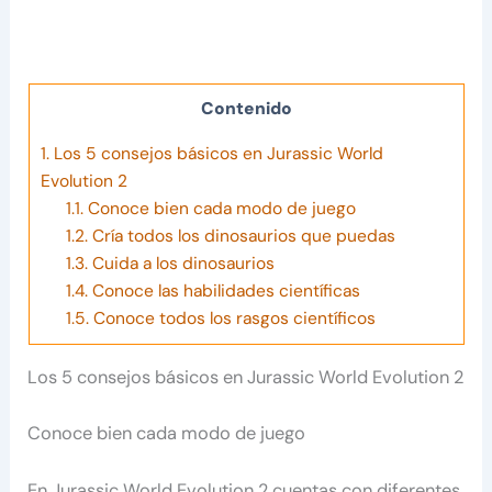
Contenido
1.
Los 5 consejos básicos en Jurassic World
Evolution 2
1.1.
Conoce bien cada modo de juego
1.2.
Cría todos los dinosaurios que puedas
1.3.
Cuida a los dinosaurios
1.4.
Conoce las habilidades científicas
1.5.
Conoce todos los rasgos científicos
Los 5 consejos básicos en Jurassic World Evolution 2
Conoce bien cada modo de juego
En Jurassic World Evolution 2 cuentas con diferentes