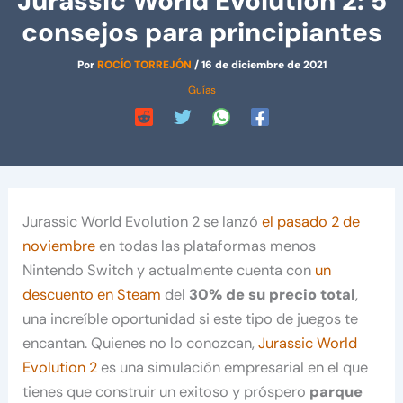
Jurassic World Evolution 2: 5
consejos para principiantes
Por
ROCÍO TORREJÓN
/
16 de diciembre de 2021
Guías
Jurassic World Evolution 2 se lanzó
el pasado 2 de
noviembre
en todas las plataformas menos
Nintendo Switch y actualmente cuenta con
un
descuento en Steam
del
30% de su precio total
,
una increíble oportunidad si este tipo de juegos te
encantan. Quienes no lo conozcan,
Jurassic World
Evolution 2
es una simulación empresarial en el que
tienes que construir un exitoso y próspero
parque