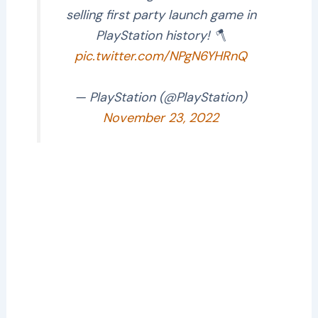
selling first party launch game in
PlayStation history! 🪓
pic.twitter.com/NPgN6YHRnQ
— PlayStation (@PlayStation)
November 23, 2022