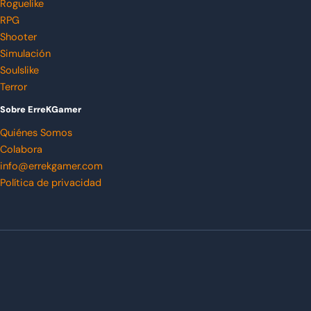
Roguelike
RPG
Shooter
Simulación
Soulslike
Terror
Sobre ErreKGamer
Quiénes Somos
Colabora
info@errekgamer.com
Política de privacidad