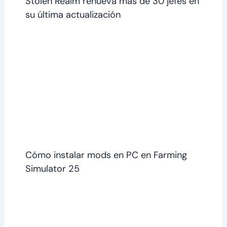
Stolen Realm renueva más de 30 jefes en
su última actualización
Cómo instalar mods en PC en Farming
Simulator 25