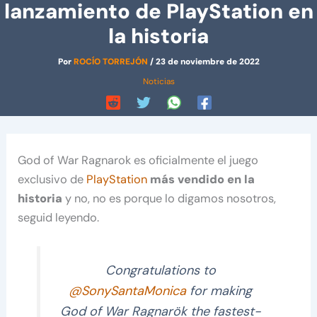
lanzamiento de PlayStation en
la historia
Por
ROCÍO TORREJÓN
/
23 de noviembre de 2022
Noticias
God of War Ragnarok es oficialmente el juego
exclusivo de
PlayStation
más vendido en la
historia
y no, no es porque lo digamos nosotros,
seguid leyendo.
Congratulations to
@SonySantaMonica
for making
God of War Ragnarök the fastest-