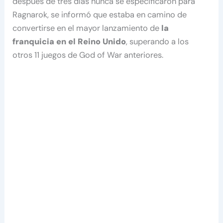
después de tres días nunca se especificaron para
Ragnarok, se informó que estaba en camino de
convertirse en el mayor lanzamiento de
la
franquicia en el Reino Unido
, superando a los
otros 11 juegos de God of War anteriores.