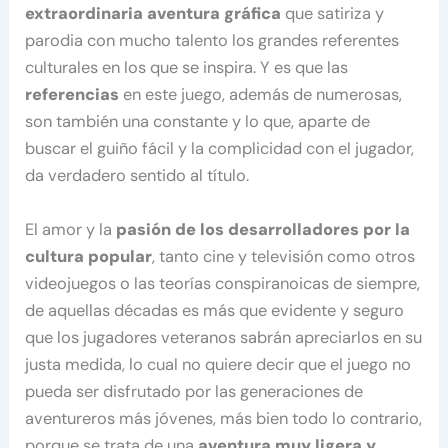
extraordinaria aventura gráfica
que satiriza y
parodia con mucho talento los grandes referentes
culturales en los que se inspira. Y es que las
referencias
en este juego, además de numerosas,
son también una constante y lo que, aparte de
buscar el guiño fácil y la complicidad con el jugador,
da verdadero sentido al título.
El amor y la
pasión de los desarrolladores por la
cultura popular
, tanto cine y televisión como otros
videojuegos o las teorías conspiranoicas de siempre,
de aquellas décadas es más que evidente y seguro
que los jugadores veteranos sabrán apreciarlos en su
justa medida, lo cual no quiere decir que el juego no
pueda ser disfrutado por las generaciones de
aventureros más jóvenes, más bien todo lo contrario,
porque se trata de una
aventura muy ligera y