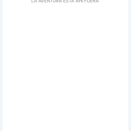
LA AVENTURA ESTÁ AHÍ FUERA