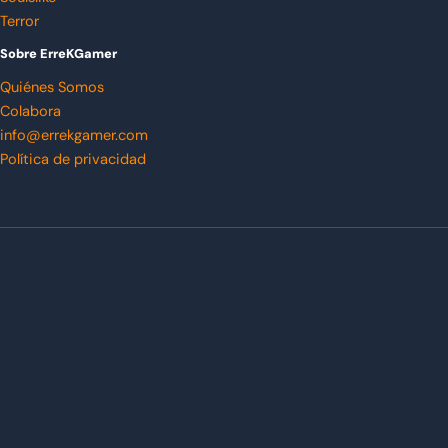
Terror
Sobre ErreKGamer
Quiénes Somos
Colabora
info@errekgamer.com
Política de privacidad