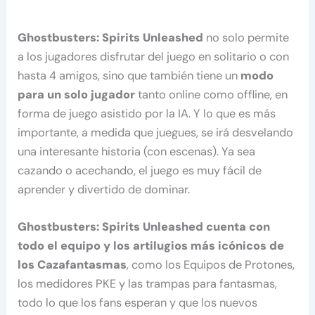
Ghostbusters: Spirits Unleashed
no solo permite
a los jugadores disfrutar del juego en solitario o con
hasta 4 amigos, sino que también tiene un
modo
para un solo jugador
tanto online como offline, en
forma de juego asistido por la IA. Y lo que es más
importante, a medida que juegues, se irá desvelando
una interesante historia (con escenas). Ya sea
cazando o acechando, el juego es muy fácil de
aprender y divertido de dominar.
Ghostbusters: Spirits Unleashed
cuenta con
todo el equipo y los artilugios más icónicos de
los Cazafantasmas
, como los Equipos de Protones,
los medidores PKE y las trampas para fantasmas,
todo lo que los fans esperan y que los nuevos