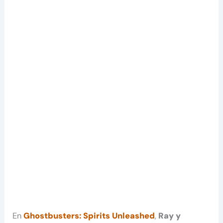
En
Ghostbusters: Spirits Unleashed
,
Ray y