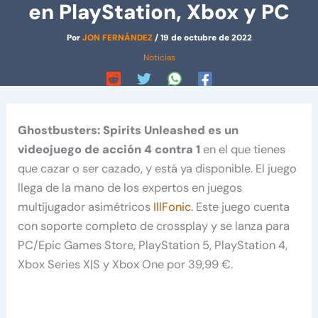
en PlayStation, Xbox y PC
Por
JON FERNÁNDEZ
/
19 de octubre de 2022
Noticias
Ghostbusters: Spirits Unleashed es un
videojuego de acción 4 contra 1
en el que tienes
que cazar o ser cazado, y está ya disponible. El juego
llega de la mano de los expertos en juegos
multijugador asimétricos
IllFonic
. Este juego cuenta
con soporte completo de crossplay y se lanza para
PC/Epic Games Store, PlayStation 5, PlayStation 4,
Xbox Series X|S y Xbox One por 39,99 €.