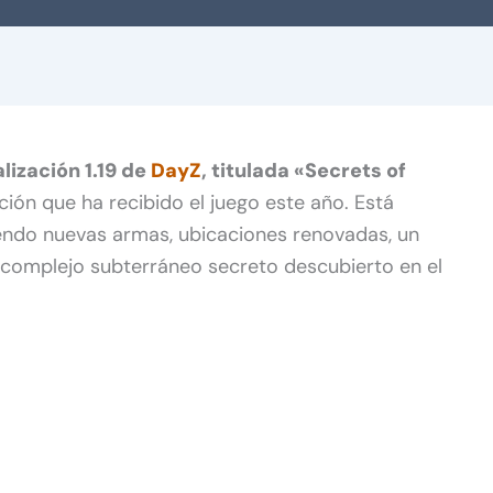
alización 1.19 de
DayZ
, titulada «Secrets of
ación que ha recibido el juego este año. Está
endo nuevas armas, ubicaciones renovadas, un
n complejo subterráneo secreto descubierto en el