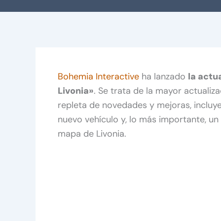
Bohemia Interactive
ha lanzado
la actu
Livonia»
. Se trata de la mayor actualiz
repleta de novedades y mejoras, incluy
nuevo vehículo y, lo más importante, u
mapa de Livonia.