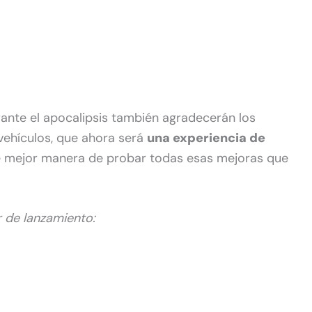
ante el apocalipsis también agradecerán los
vehículos, que ahora será
una experiencia de
é mejor manera de probar todas esas mejoras que
r de lanzamiento: