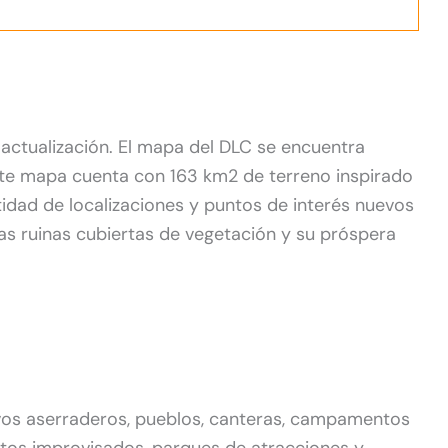
a actualización. El mapa del DLC se encuentra
Este mapa cuenta con 163 km2 de terreno inspirado
tidad de localizaciones y puntos de interés nuevos
s ruinas cubiertas de vegetación y su próspera
vos aserraderos, pueblos, canteras, campamentos