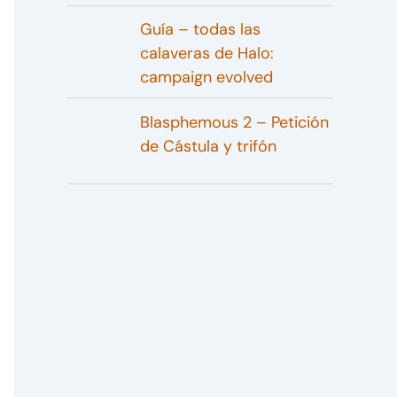
Guía – todas las
calaveras de Halo:
campaign evolved
Blasphemous 2 – Petición
de Cástula y trifón