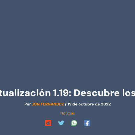
ualización 1.19: Descubre lo
Por
JON FERNÁNDEZ
/
19 de octubre de 2022
Noticias