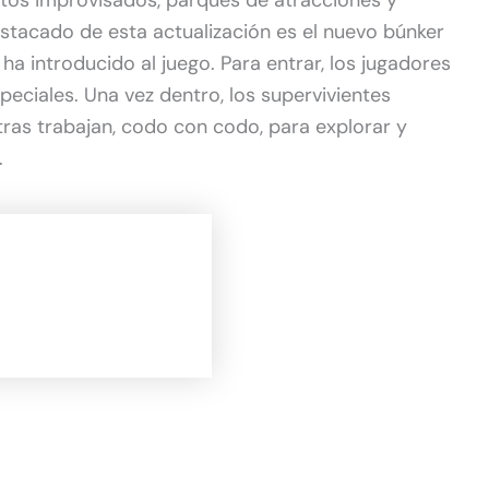
os improvisados, parques de atracciones y
tacado de esta actualización es el nuevo búnker
a introducido al juego. Para entrar, los jugadores
peciales. Una vez dentro, los supervivientes
ras trabajan, codo con codo, para explorar y
.