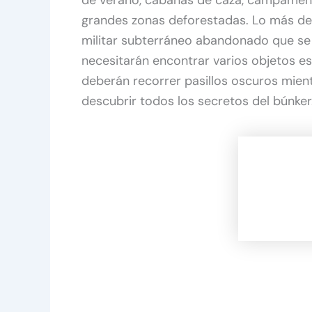
de verano, cabañas de caza, campament
grandes zonas deforestadas. Lo más des
militar subterráneo abandonado que se h
necesitarán encontrar varios objetos es
deberán recorrer pasillos oscuros mient
descubrir todos los secretos del búnker