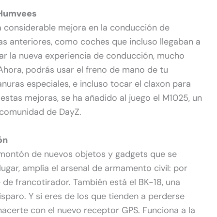
s Humvees
na considerable mejora en la conducción de
as anteriores, como coches que incluso llegaban a
ar la nueva experiencia de conducción, mucho
 Ahora, podrás usar el freno de mano de tu
anuras especiales, e incluso tocar el claxon para
 estas mejoras, se ha añadido al juego el M1025, un
 comunidad de DayZ.
ón
n montón de nuevos objetos y gadgets que se
lugar, amplía el arsenal de armamento civil: por
e de francotirador. También está el BK-18, una
sparo. Y si eres de los que tienden a perderse
hacerte con el nuevo receptor GPS. Funciona a la