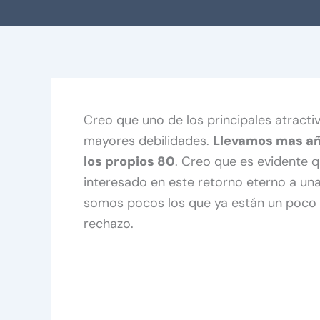
Creo que uno de los principales atracti
mayores debilidades.
Llevamos mas añ
los propios 80
. Creo que es evidente 
interesado en este retorno eterno a un
somos pocos los que ya están un poco 
rechazo.