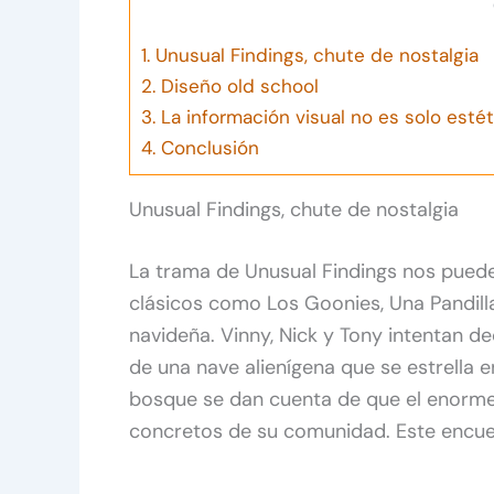
1.
Unusual Findings, chute de nostalgia
2.
Diseño old school
3.
La información visual no es solo estét
4.
Conclusión
Unusual Findings, chute de nostalgia
La trama de Unusual Findings nos pued
clásicos como Los Goonies, Una Pandill
navideña. Vinny, Nick y Tony intentan de
de una nave alienígena que se estrella en
bosque se dan cuenta de que el enorm
concretos de su comunidad. Este encuen