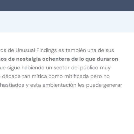
vos de Unusual Findings es también una de sus
os de nostalgia ochentera de lo que duraron
que sigue habiendo un sector del público muy
a década tan mítica como mitificada pero no
hastiados y esta ambientación les puede generar