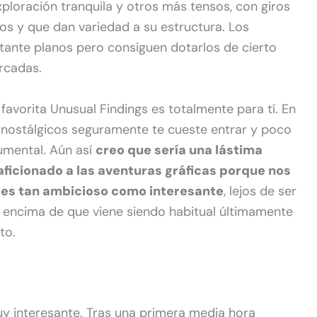
loración tranquila y otros más tensos, con giros
os y que dan variedad a su estructura. Los
tante planos pero consiguen dotarlos de cierto
rcadas.
favorita Unusual Findings es totalmente para tí. En
 nostálgicos seguramente te cueste entrar y poco
gumental. Aún así
creo que sería una lástima
aficionado a las aventuras gráficas porque nos
les tan ambicioso como interesante
, lejos de ser
 encima de que viene siendo habitual últimamente
to.
uy interesante. Tras una primera media hora