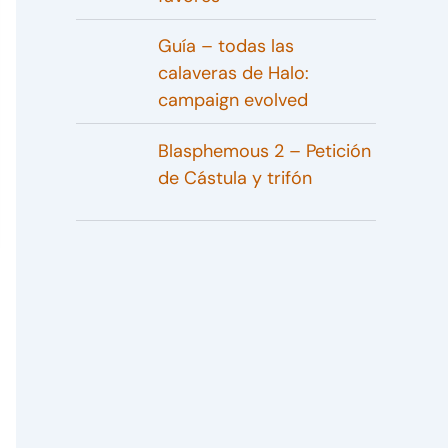
Guía – todas las
calaveras de Halo:
campaign evolved
Blasphemous 2 – Petición
de Cástula y trifón