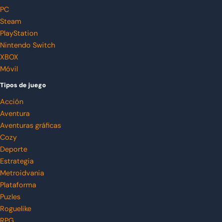
PC
Steam
PlayStation
Nintendo Switch
XBOX
Móvil
Tipos de juego
Acción
Aventura
Aventuras gráficas
Cozy
Deporte
Estrategia
Metroidvania
Plataforma
Puzles
Roguelike
RPG