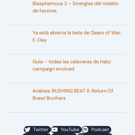
Blasphemous 2 – Sinergias del retablo
de favores
Ya está abierta la beta de Gears of War:
E-Day
Guía – todas las calaveras de Halo:
campaign evolved
Análisis: RUSHING BEAT X: Return Of
Brawl Brothers
Twitter
YouTube
Podcast