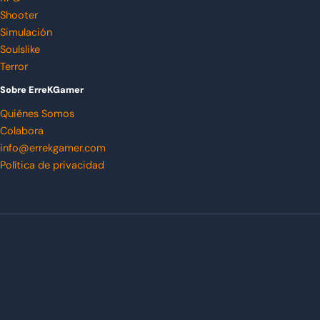
Shooter
Simulación
Soulslike
Terror
Sobre ErreKGamer
Quiénes Somos
Colabora
info@errekgamer.com
Política de privacidad