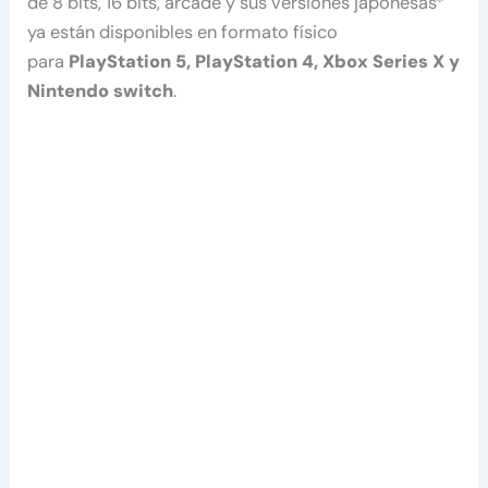
de 8 bits, 16 bits, arcade y sus versiones japonesas*
ya están disponibles en formato físico
para
PlayStation 5, PlayStation 4, Xbox Series X y
Nintendo switch
.