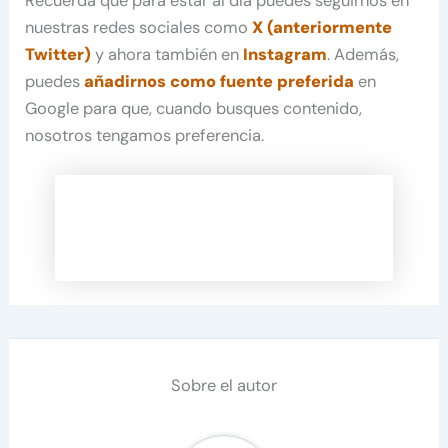
Recuerda que para estar al día puedes seguirnos en
nuestras redes sociales como
X (anteriormente
Twitter)
y ahora también en
Instagram
. Además,
puedes
añadirnos como fuente preferida
en
Google para que, cuando busques contenido,
nosotros tengamos preferencia.
Sobre el autor