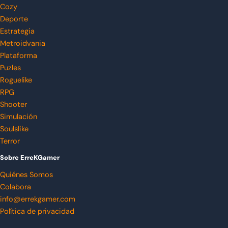
Cozy
Deporte
Estrategia
Metroidvania
Plataforma
Puzles
Roguelike
RPG
Shooter
Simulación
Soulslike
Terror
Sobre ErreKGamer
Quiénes Somos
Colabora
info@errekgamer.com
Política de privacidad