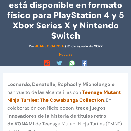
está disponible en formato
físico para PlayStation 4 y 5
Xbox Series X y Nintendo
Switch
Por
JUANJO GARCÍA
/
31 de agosto de 2022
Noticias
Leonardo, Donatello, Raphael y Michelangelo
han vuelto de las alcantarillas con
Teenage Mutant
Ninja Turtles: The Cowabunga Collection
. En
colaboración con Nickelodeon,
trece juegos
innovadores de la historia de títulos retro
de KONAMI
de Teenage Mutant Ninja Turtles (TMNT)