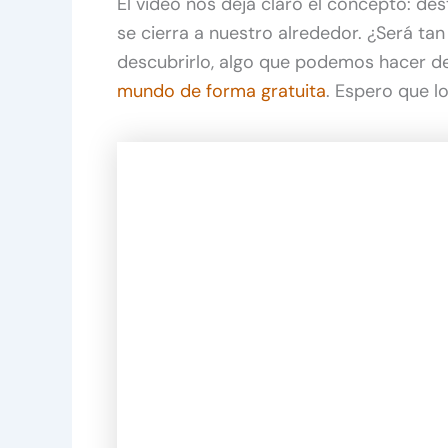
El video nos deja claro el concepto: des
se cierra a nuestro alrededor. ¿Será ta
descubrirlo, algo que podemos hacer 
mundo de forma gratuita
. Espero que l