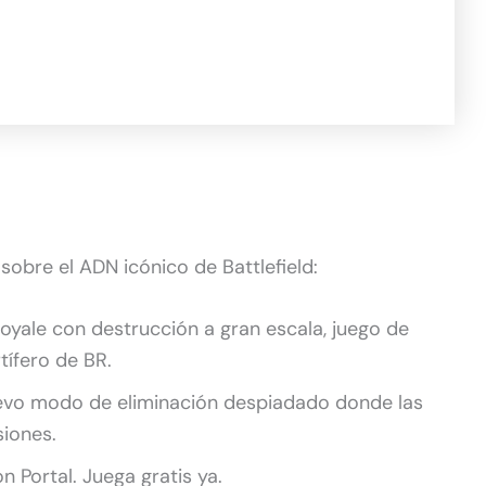
sobre el ADN icónico de Battlefield:
oyale con destrucción a gran escala, juego de
tífero de BR.
uevo modo de eliminación despiadado donde las
siones.
n Portal. Juega gratis ya.