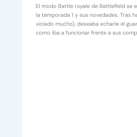
El modo Battle royale de Battlefield se 
la temporada 1 y sus novedades. Tras ha
viciado mucho), deseaba echarle el gua
como iba a funcionar frente a sus compe