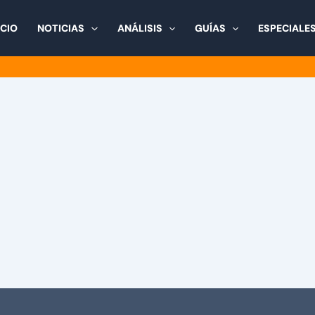
ICIO
NOTICIAS
ANÁLISIS
GUÍAS
ESPECIALE