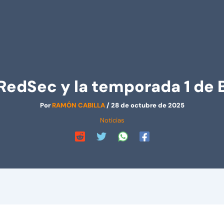
 RedSec y la temporada 1 de B
Por
RAMÓN CABILLA
/
28 de octubre de 2025
Noticias