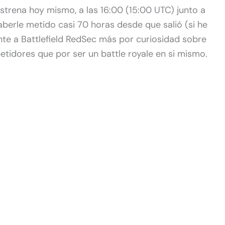
estrena hoy mismo, a las 16:00 (15:00 UTC) junto a
berle metido casi 70 horas desde que salió (si he
nte a Battlefield RedSec más por curiosidad sobre
tidores que por ser un battle royale en si mismo.