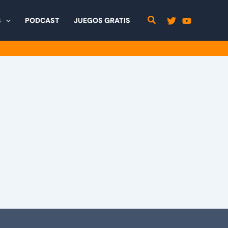
S
PODCAST
JUEGOS GRATIS