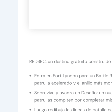
REDSEC, un destino gratuito construido 
Entra en Fort Lyndon para un Battle R
patrulla acelerado y el anillo más mor
Sobrevive y avanza en Desafío: un n
patrullas compiten por completar mi
Luego redibuja las líneas de batalla co