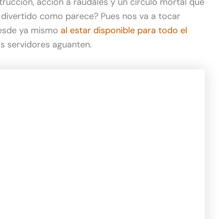
trucción, acción a raudales y un circulo mortal que
n divertido como parece? Pues nos va a tocar
desde ya mismo
al estar disponible para todo el
os servidores aguanten.