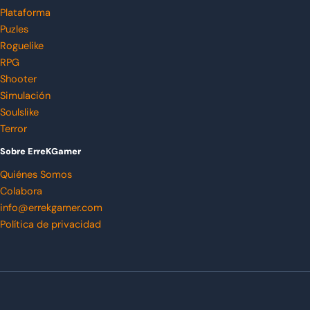
Plataforma
Puzles
Roguelike
RPG
Shooter
Simulación
Soulslike
Terror
Sobre ErreKGamer
Quiénes Somos
Colabora
info@errekgamer.com
Política de privacidad