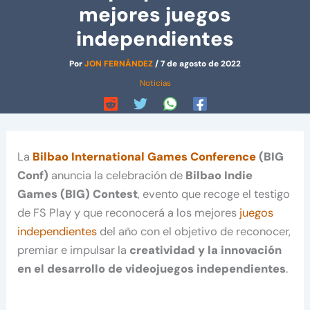
mejores juegos
independientes
Por
JON FERNÁNDEZ
/
7 de agosto de 2022
Noticias
La
Bilbao International Games Conference
(BIG
Conf)
anuncia la celebración de
Bilbao Indie
Games
(BIG) Contest
, evento que recoge el testigo
de FS Play y que reconocerá a los mejores
juegos
independientes
del año con el objetivo de reconocer,
premiar e impulsar la
creatividad y la innovación
en el desarrollo de videojuegos independientes
.