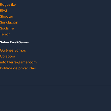
Roguelike
RPG
Shooter
Simulación
Soulslike
Terror
Sobre ErreKGamer
Quiénes Somos
Colabora
info@errekgamer.com
Política de privacidad