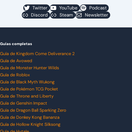
Twitter
YouTube
Podcast
Discord
Steam
Newsletter
Guías completas
Guía de Kingdom Come Deliverance 2
Guía de Avowed
Guía de Monster Hunter Wilds
Guía de Roblox
Guía de Black Myth Wukong
Guía de Pokémon TCG Pocket
Guía de Throne and Liberty
Guía de Genshin Impact
Guía de Dragon Ball Sparking Zero
Guía de Donkey Kong Bananza
Guía de Hollow Knight Silksong
Guía de Hytale