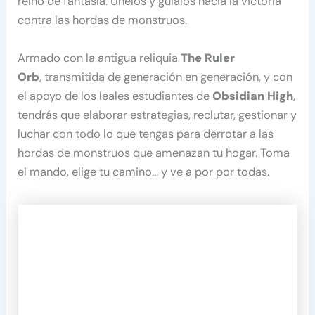
reino de fantasía. Únelos y guíalos hacia la victoria
contra las hordas de monstruos.
Armado con la antigua reliquia
The Ruler
Orb
, transmitida de generación en generación, y con
el apoyo de los leales estudiantes de
Obsidian High
,
tendrás que elaborar estrategias, reclutar, gestionar y
luchar con todo lo que tengas para derrotar a las
hordas de monstruos que amenazan tu hogar. Toma
el mando, elige tu camino… y ve a por por todas.