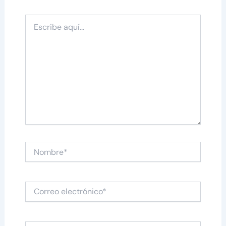
Escribe
aquí...
Nombre*
Correo
electrónico*
Web