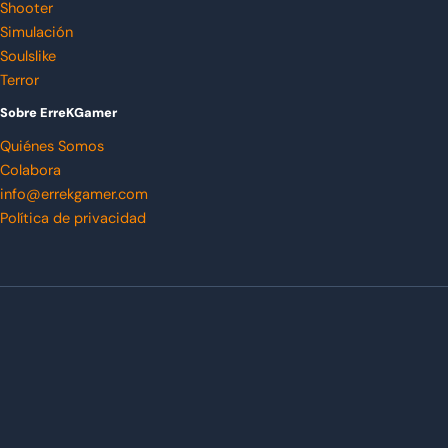
Shooter
Simulación
Soulslike
Terror
Sobre ErreKGamer
Quiénes Somos
Colabora
info@errekgamer.com
Política de privacidad