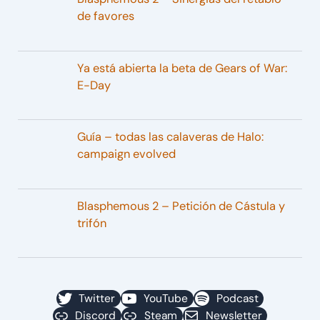
de favores
Ya está abierta la beta de Gears of War:
E-Day
Guía – todas las calaveras de Halo:
campaign evolved
Blasphemous 2 – Petición de Cástula y
trifón
Twitter
YouTube
Podcast
Discord
Steam
Newsletter