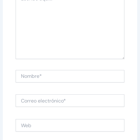
aquí...
Nombre*
Correo
electrónico*
Web