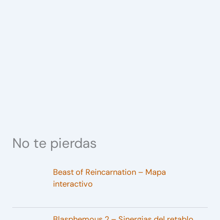
No te pierdas
Beast of Reincarnation – Mapa
interactivo
Blasphemous 2 – Sinergias del retablo