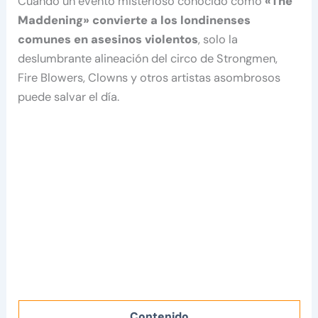
Cuando un evento misterioso conocido como
«The
Maddening» convierte a los londinenses
comunes en asesinos violentos
, solo la
deslumbrante alineación del circo de Strongmen,
Fire Blowers, Clowns y otros artistas asombrosos
puede salvar el día.
Contenido