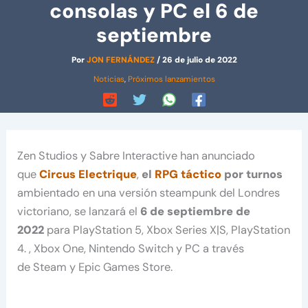
consolas y PC el 6 de
septiembre
Por
JON FERNÁNDEZ
/
26 de julio de 2022
Noticias
,
Próximos lanzamientos
Zen Studios y Sabre Interactive han anunciado
que
Circus Electrique
,
el
RPG táctico
por turnos
ambientado en una versión steampunk del Londres
victoriano, se lanzará el
6 de septiembre de
2022
para PlayStation 5, Xbox Series X|S, PlayStation
4. , Xbox One, Nintendo Switch y PC a través
de Steam y Epic Games Store.