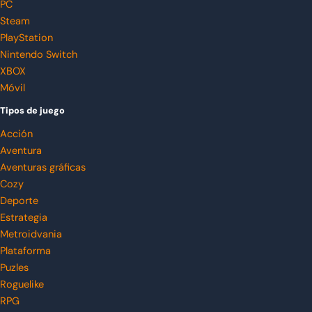
PC
Steam
PlayStation
Nintendo Switch
XBOX
Móvil
Tipos de juego
Acción
Aventura
Aventuras gráficas
Cozy
Deporte
Estrategia
Metroidvania
Plataforma
Puzles
Roguelike
RPG