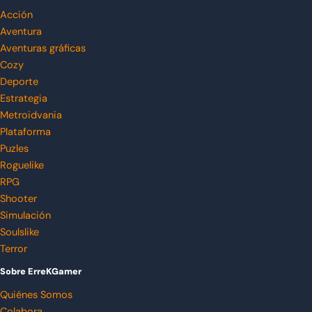
Acción
Aventura
Aventuras gráficas
Cozy
Deporte
Estrategia
Metroidvania
Plataforma
Puzles
Roguelike
RPG
Shooter
Simulación
Soulslike
Terror
Sobre ErreKGamer
Quiénes Somos
Colabora