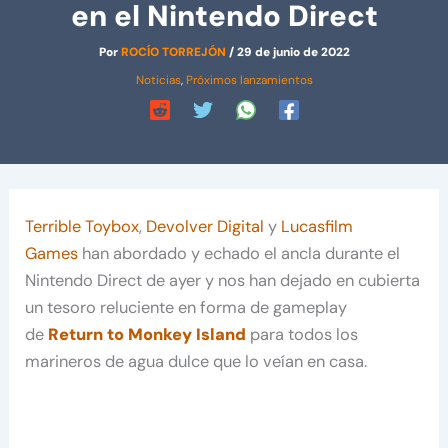
en el Nintendo Direct
Por
ROCÍO TORREJÓN
/
29 de junio de 2022
Noticias
,
Próximos lanzamientos
Terrible Toybox
,
Devolver Digital
y
Lucasfilm
Games
han abordado y echado el ancla durante el
Nintendo Direct de ayer y nos han dejado en cubierta
un tesoro reluciente en forma de gameplay
de
Return to Monkey Island
para todos los
marineros de agua dulce que lo veían en casa.