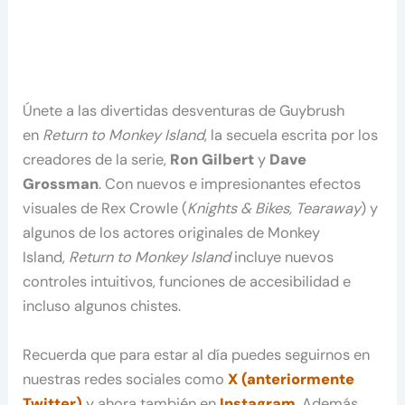
Únete a las divertidas desventuras de Guybrush
en
Return to Monkey Island
, la secuela escrita por los
creadores de la serie,
Ron Gilbert
y
Dave
Grossman
. Con nuevos e impresionantes efectos
visuales de Rex Crowle (
Knights & Bikes, Tearaway
) y
algunos de los actores originales de Monkey
Island,
Return to Monkey Island
incluye nuevos
controles intuitivos, funciones de accesibilidad e
incluso algunos chistes.
Recuerda que para estar al día puedes seguirnos en
nuestras redes sociales como
X (anteriormente
Twitter)
y ahora también en
Instagram
. Además,