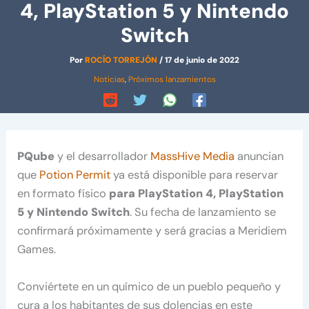
4, PlayStation 5 y Nintendo
Switch
Por
ROCÍO TORREJÓN
/
17 de junio de 2022
Noticias
,
Próximos lanzamientos
PQube
y el desarrollador
MassHive Media
anuncian
que
Potion Permit
ya está disponible para reservar
en formato físico
para PlayStation 4, PlayStation
5 y Nintendo Switch
. Su fecha de lanzamiento se
confirmará próximamente y será gracias a Meridiem
Games.
Conviértete en un químico de un pueblo pequeño y
cura a los habitantes de sus dolencias en este