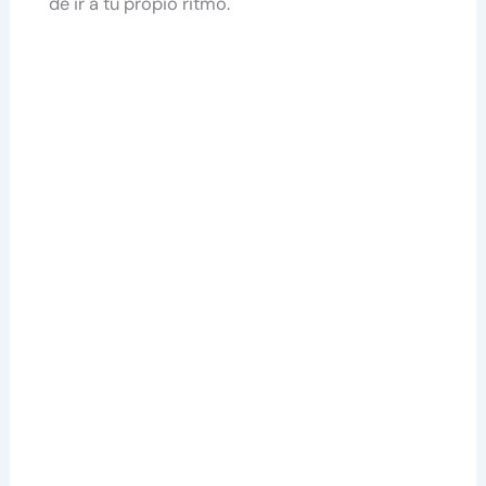
de ir a tu propio ritmo.