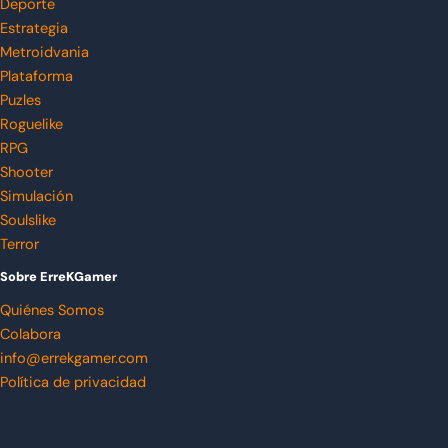
Deporte
Estrategia
Metroidvania
Plataforma
Puzles
Roguelike
RPG
Shooter
Simulación
Soulslike
Terror
Sobre ErreKGamer
Quiénes Somos
Colabora
info@errekgamer.com
Política de privacidad