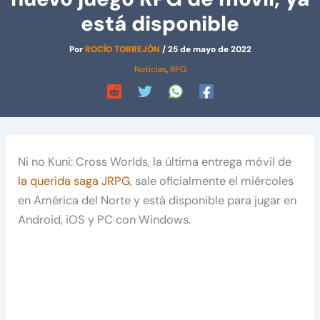
está disponible
Por
ROCÍO TORREJÓN
/
25 de mayo de 2022
Noticias
,
RPG
Ni no Kuni: Cross Worlds, la última entrega móvil de
la querida saga JRPG
, sale oficialmente el miércoles
en América del Norte y está disponible para jugar en
Android, iOS y PC con Windows.