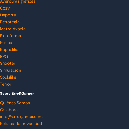
Aventuras gráficas
Cozy
Deporte
Estrategia
Metroidvania
Plataforma
Puzles
Roguelike
RPG
Shooter
Simulación
Soulslike
Terror
Sobre ErreKGamer
Quiénes Somos
Colabora
info@errekgamer.com
Política de privacidad