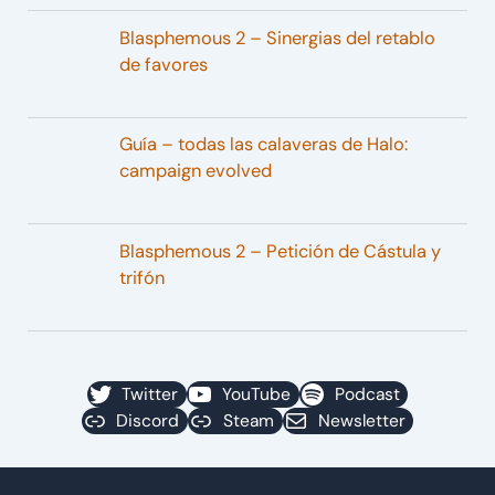
Blasphemous 2 – Sinergias del retablo
de favores
Guía – todas las calaveras de Halo:
campaign evolved
Blasphemous 2 – Petición de Cástula y
trifón
Twitter
YouTube
Podcast
Discord
Steam
Newsletter