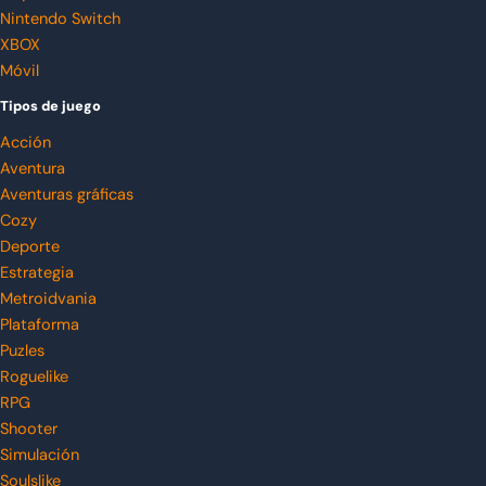
Nintendo Switch
XBOX
Móvil
Tipos de juego
Acción
Aventura
Aventuras gráficas
Cozy
Deporte
Estrategia
Metroidvania
Plataforma
Puzles
Roguelike
RPG
Shooter
Simulación
Soulslike