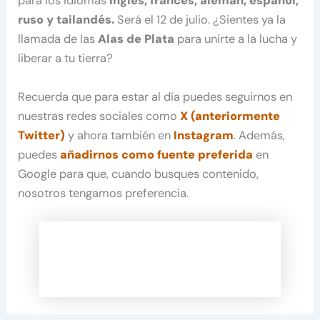
para los idiomas
inglés, francés, alemán, español,
ruso y tailandés.
Será el 12 de julio. ¿Sientes ya la
llamada de las
Alas de Plata
para unirte a la lucha y
liberar a tu tierra?
Recuerda que para estar al día puedes seguirnos en
nuestras redes sociales como
X (anteriormente
Twitter)
y ahora también en
Instagram
. Además,
puedes
añadirnos como fuente preferida
en
Google para que, cuando busques contenido,
nosotros tengamos preferencia.