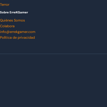
Terror
Sobre ErreKGamer
Quiénes Somos
Colabora
info@errekgamer.com
Política de privacidad