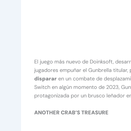
El juego más nuevo de Doinksoft, desar
jugadores empuñar el Gunbrella titular,
disparar
en un combate de desplazamie
Switch en algún momento de 2023, Gunb
protagonizada por un brusco leñador e
ANOTHER CRAB’S TREASURE