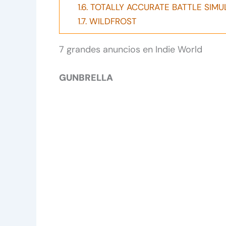
1.6.
TOTALLY ACCURATE BATTLE SIMU
1.7.
WILDFROST
7 grandes anuncios en Indie World
GUNBRELLA