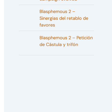
Blasphemous 2 –
Sinergias del retablo de
favores
Blasphemous 2 – Petición
de Cástula y trifón