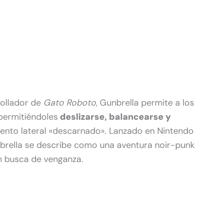
rollador de
Gato Roboto
, Gunbrella permite a los
 permitiéndoles
deslizarse, balancearse y
nto lateral «descarnado». Lanzado en Nintendo
rella se describe como una aventura noir-punk
n busca de venganza.