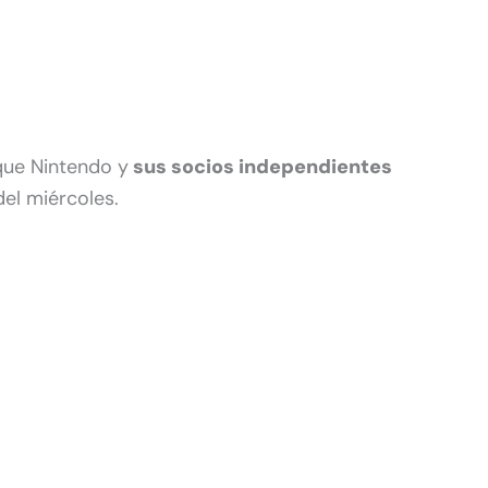
que Nintendo y
sus socios independientes
del miércoles.