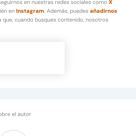
 seguirnos en nuestras redes sociales como
X
ién en
Instagram
. Además, puedes
añadirnos
 que, cuando busques contenido, nosotros
obre el autor