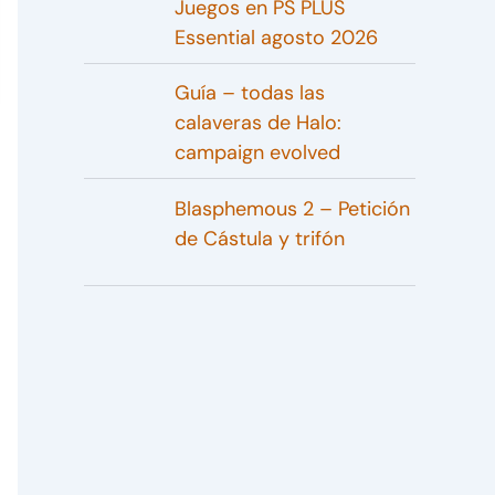
Juegos en PS PLUS
Essential agosto 2026
Guía – todas las
calaveras de Halo:
campaign evolved
Blasphemous 2 – Petición
de Cástula y trifón