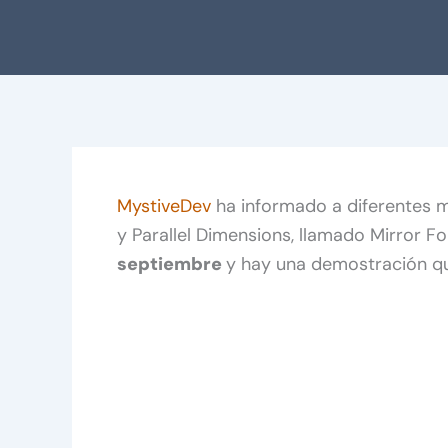
MystiveDev
ha informado a diferentes 
y Parallel Dimensions, llamado Mirror F
septiembre
y hay una demostración q