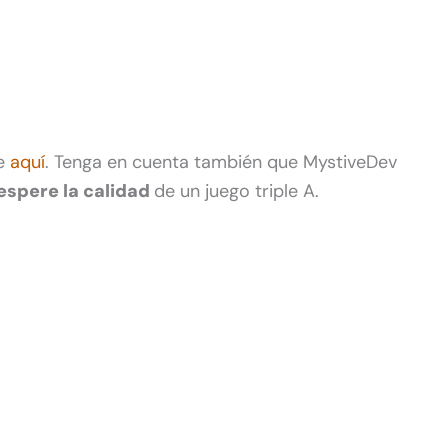
de
aquí
. Tenga en cuenta también que MystiveDev
espere la calidad
de un juego triple A.