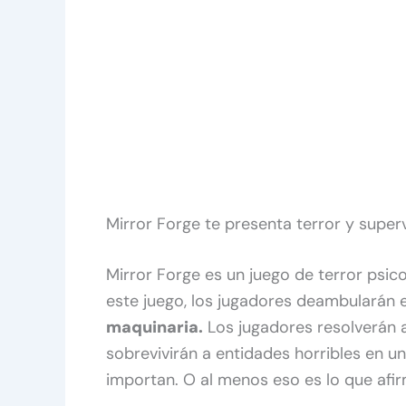
Mirror Forge te presenta terror y super
Mirror Forge es un juego de terror psic
este juego, los jugadores deambularán 
maquinaria.
Los jugadores resolverán a
sobrevivirán a entidades horribles en u
importan. O al menos eso es lo que afir