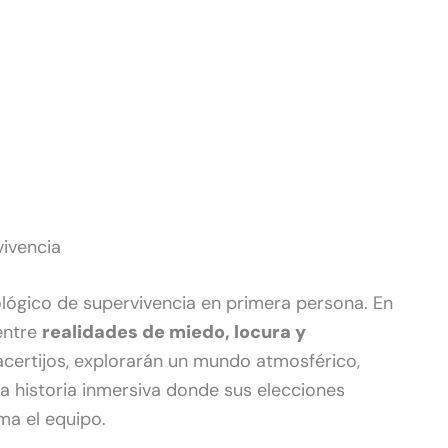
vivencia
ológico de supervivencia en primera persona. En
entre
realidades de miedo, locura y
certijos, explorarán un mundo atmosférico,
na historia inmersiva donde sus elecciones
ma el equipo.