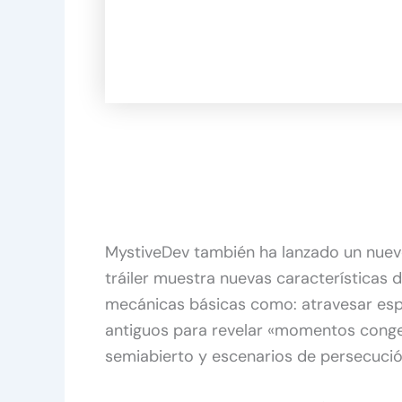
MystiveDev también ha lanzado un nuevo
tráiler muestra nuevas características
mecánicas básicas como: atravesar espe
antiguos para revelar «momentos conge
semiabierto y escenarios de persecució