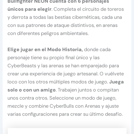
Bullfighter NEON cuenta con 6 personajes
únicos para elegir
. Completa el circuito de toreros
y derrota a todas las bestias cibernéticas, cada una
con sus patrones de ataque distintivos, en arenas
con diferentes peligros ambientales.
Elige jugar en el Modo Historia,
donde cada
personaje tiene su propio final único y las
CyberBeasts y las arenas se han emparejado para
crear una experiencia de juego artesanal. O vuélvete
loco con los otros múltiples modos de juego.
Juega
solo o con un amigo
. Trabajen juntos o compitan
unos contra otros. Seleccione un modo de juego,
mezcle y combine CyberBulls con Arenas y ajuste
varias configuraciones para crear su último desafío.