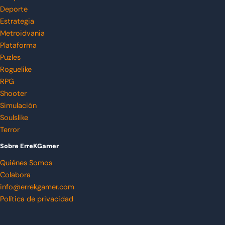
Deporte
Estrategia
Metroidvania
Plataforma
Puzles
Roguelike
RPG
Shooter
Simulación
Soulslike
Terror
Sobre ErreKGamer
Quiénes Somos
Colabora
info@errekgamer.com
Política de privacidad