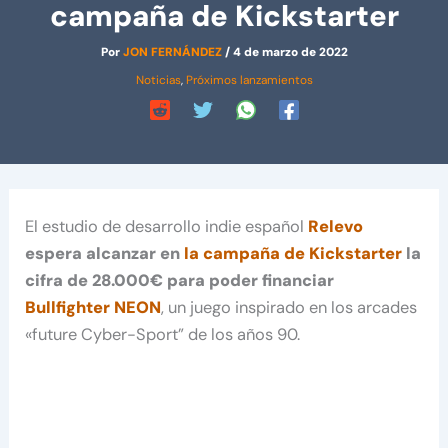
campaña de Kickstarter
Por
JON FERNÁNDEZ
/
4 de marzo de 2022
Noticias
,
Próximos lanzamientos
El estudio de desarrollo indie español
Relevo
espera alcanzar en
la campaña de Kickstarter
la
cifra de 28.000€ para poder financiar
Bullfighter NEON
, un juego inspirado en los arcades
«future Cyber-Sport” de los años 90.