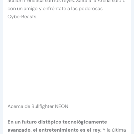
acción frenética son los reyes. Salta a la Arena solo o
con un amigo y enfréntate a las poderosas
CyberBeasts.
Acerca de Bullfighter NEON
En un futuro distópico tecnológicamente
avanzado, el entretenimiento es el rey.
Y la última