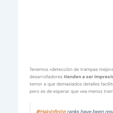
Tenemos «detección de trampas mejorad
desarrolladores
tienden a ser impreci
temor a que demasiados detalles facilite
pero es de esperar que vea menos tram
#HaloInfinite
ranks have been rese