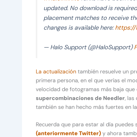
updated. No download is required 
placement matches to receive the
changes is available here:
https:/
— Halo Support (@HaloSupport)
F
La actualización
también resuelve un pr
primera persona, en el que verías el m
velocidad de fotogramas más baja que e
supercombinaciones de Needler
, la
también se han hecho más fuertes en la
Recuerda que para estar al día puedes
(anteriormente Twitter)
y ahora tamb