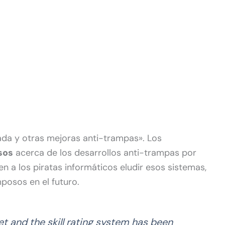
a y otras mejoras anti-trampas». Los
sos
acerca de los desarrollos anti-trampas por
n a los piratas informáticos eludir esos sistemas,
posos en el futuro.
t and the skill rating system has been