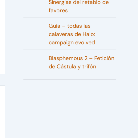
Sinergias del retablo de
favores
Guía – todas las
calaveras de Halo:
campaign evolved
Blasphemous 2 – Petición
de Cástula y trifón