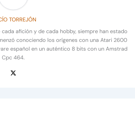
CÍO TORREJÓN
de cada afición y de cada hobby, siempre han estado
omenzó conociendo los orígenes con una Atari 2600
ware español en un auténtico 8 bits con un Amstrad
Cpc 464.