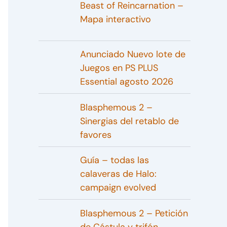
Beast of Reincarnation –
Mapa interactivo
Anunciado Nuevo lote de
Juegos en PS PLUS
Essential agosto 2026
Blasphemous 2 –
Sinergias del retablo de
favores
Guía – todas las
calaveras de Halo:
campaign evolved
Blasphemous 2 – Petición
de Cástula y trifón