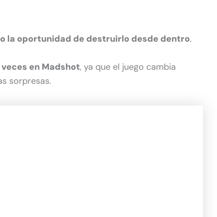
do la oportunidad de destruirlo desde dentro
.
s veces en Madshot
, ya que el juego cambia
as sorpresas.