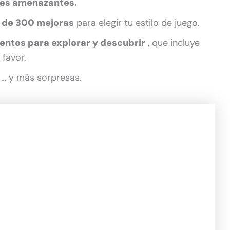
fes amenazantes.
s de 300 mejoras
para elegir tu estilo de juego.
ntos para explorar y descubrir
, que incluye
 favor.
… y más sorpresas.