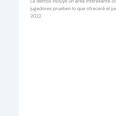
La demos incluye un área interesante co
jugadores prueben lo que ofrecerá el j
2022.