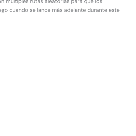
n múltiples rutas aleatorias para que los
uego cuando se lance más adelante durante este