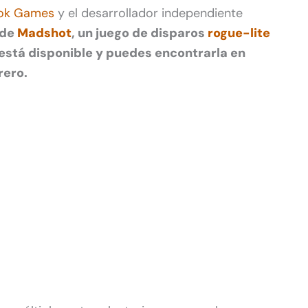
ok Games
y el desarrollador independiente
 de
Madshot
, un juego de disparos
rogue-lite
 está disponible y puedes encontrarla en
rero.