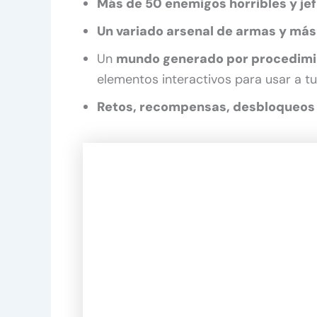
Más de 50 enemigos horribles y je
Un variado arsenal de armas y má
Un
mundo generado por procedimie
elementos interactivos para usar a tu
Retos, recompensas, desbloqueos