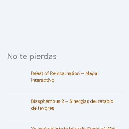
No te pierdas
Beast of Reincarnation – Mapa
interactivo
Blasphemous 2 – Sinergias del retablo
de favores
Ya está abierta la beta de Gears of War: