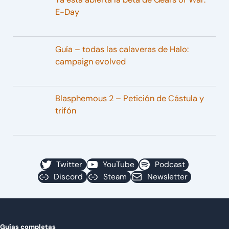
E-Day
Guía – todas las calaveras de Halo:
campaign evolved
Blasphemous 2 – Petición de Cástula y
trifón
Twitter
YouTube
Podcast
Discord
Steam
Newsletter
Guías completas