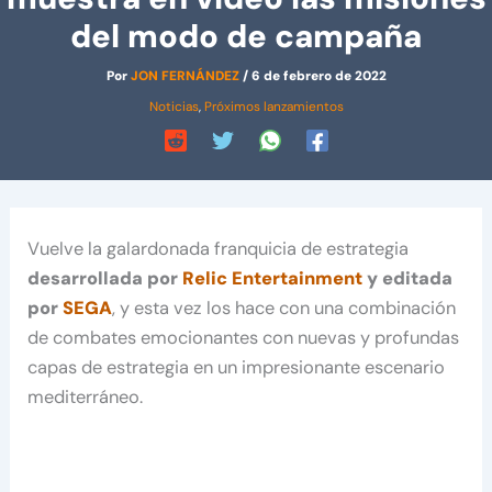
del modo de campaña
Por
JON FERNÁNDEZ
/
6 de febrero de 2022
Noticias
,
Próximos lanzamientos
Vuelve la galardonada franquicia de estrategia
desarrollada por
Relic Entertainment
y editada
por
SEGA
, y esta vez los hace con una combinación
de combates emocionantes con nuevas y profundas
capas de estrategia en un impresionante escenario
mediterráneo.