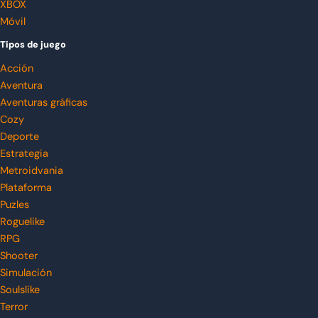
XBOX
Móvil
Tipos de juego
Acción
Aventura
Aventuras gráficas
Cozy
Deporte
Estrategia
Metroidvania
Plataforma
Puzles
Roguelike
RPG
Shooter
Simulación
Soulslike
Terror