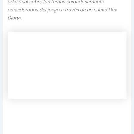
adicional sobre los temas cuidadosamente
considerados del juego a través de un nuevo Dev
Diary
«.