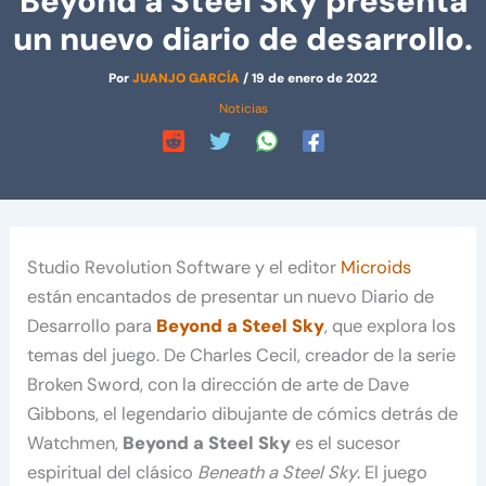
Beyond a Steel Sky presenta
un nuevo diario de desarrollo.
Por
JUANJO GARCÍA
/
19 de enero de 2022
Noticias
Studio Revolution Software y el editor
Microids
están encantados de presentar un nuevo Diario de
Desarrollo para
Beyond a Steel Sky
, que explora los
temas del juego. De Charles Cecil, creador de la serie
Broken Sword, con la dirección de arte de Dave
Gibbons, el legendario dibujante de cómics detrás de
Watchmen,
Beyond a Steel Sky
es el sucesor
espiritual del clásico
Beneath a Steel Sky
. El juego