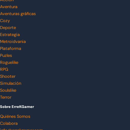
Aventura
Aventuras gráficas
Cozy
Deporte
Estrategia
Metroidvania
Plataforma
Puzles
Roguelike
RPG
Shooter
Simulación
Soulslike
Terror
Sobre ErreKGamer
Quiénes Somos
Colabora