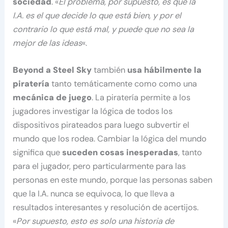
sociedad
. «
El problema, por supuesto, es que la
I.A. es el que decide lo que está bien, y por el
contrario lo que está mal, y puede que no sea la
mejor de las ideas
«.
Beyond a Steel Sky
también
usa hábilmente la
piratería
tanto temáticamente como como una
mecánica de juego
. La piratería permite a los
jugadores investigar la lógica de todos los
dispositivos pirateados para luego subvertir el
mundo que los rodea. Cambiar la lógica del mundo
significa que
suceden cosas inesperadas
, tanto
para el jugador, pero particularmente para las
personas en este mundo, porque las personas saben
que la I.A. nunca se equivoca, lo que lleva a
resultados interesantes y resolución de acertijos.
«
Por supuesto, esto es solo una historia de