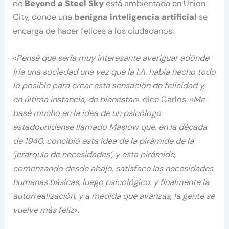
de
Beyond a Steel Sky
está ambientada en Union
City, donde una
benigna inteligencia artificial
se
encarga de hacer felices a los ciudadanos.
«
Pensé que sería muy interesante averiguar adónde
iría una sociedad una vez que la I.A. había hecho todo
lo posible para crear esta sensación de felicidad y,
en última instancia, de bienestar
«. dice Carlos. «
Me
basé mucho en la idea de un psicólogo
estadounidense llamado Maslow que, en la década
de 1940, concibió esta idea de la pirámide de la
‘jerarquía de necesidades’, y esta pirámide,
comenzando desde abajo, satisface las necesidades
humanas básicas, luego psicológico, y finalmente la
autorrealización, y a medida que avanzas, la gente se
vuelve más feliz
«.