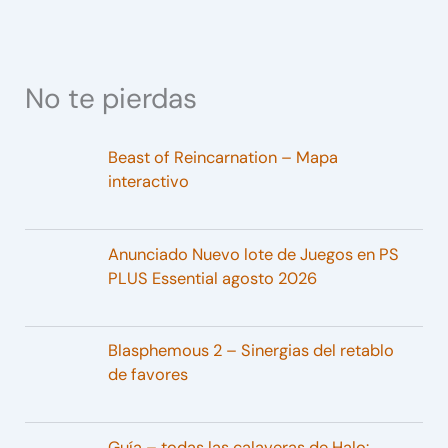
No te pierdas
Beast of Reincarnation – Mapa
interactivo
Anunciado Nuevo lote de Juegos en PS
PLUS Essential agosto 2026
Blasphemous 2 – Sinergias del retablo
de favores
Guía – todas las calaveras de Halo: