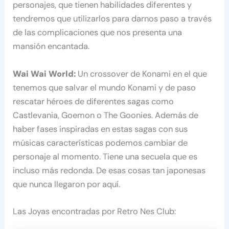
personajes, que tienen habilidades diferentes y
tendremos que utilizarlos para darnos paso a través
de las complicaciones que nos presenta una
mansión encantada.
Wai Wai World:
Un crossover de Konami en el que
tenemos que salvar el mundo Konami y de paso
rescatar héroes de diferentes sagas como
Castlevania, Goemon o The Goonies. Además de
haber fases inspiradas en estas sagas con sus
músicas características podemos cambiar de
personaje al momento. Tiene una secuela que es
incluso más redonda. De esas cosas tan japonesas
que nunca llegaron por aquí.
Las Joyas encontradas por Retro Nes Club: