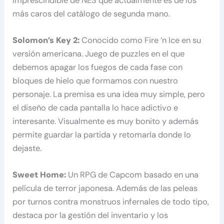
imprescindible de NES que actualmente es de los
más caros del catálogo de segunda mano.
Solomon’s Key 2:
Conocido como Fire ‘n Ice en su
versión americana. Juego de puzzles en el que
debemos apagar los fuegos de cada fase con
bloques de hielo que formamos con nuestro
personaje. La premisa es una idea muy simple, pero
el diseño de cada pantalla lo hace adictivo e
interesante. Visualmente es muy bonito y además
permite guardar la partida y retomarla donde lo
dejaste.
Sweet Home:
Un RPG de Capcom basado en una
película de terror japonesa. Además de las peleas
por turnos contra monstruos infernales de todo tipo,
destaca por la gestión del inventario y los