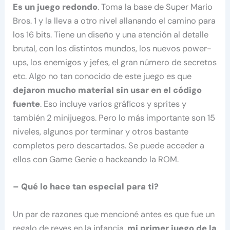
Es un juego redondo
. Toma la base de Super Mario
Bros. 1 y la lleva a otro nivel allanando el camino para
los 16 bits. Tiene un diseño y una atención al detalle
brutal, con los distintos mundos, los nuevos power-
ups, los enemigos y jefes, el gran número de secretos
etc. Algo no tan conocido de este juego es que
dejaron mucho material sin usar en el código
fuente
. Eso incluye varios gráficos y sprites y
también 2 minijuegos. Pero lo más importante son 15
niveles, algunos por terminar y otros bastante
completos pero descartados. Se puede acceder a
ellos con Game Genie o hackeando la ROM.
– Qué lo hace tan especial para ti?
Un par de razones que mencioné antes es que fue un
regalo de reyes en la infancia,
mi primer juego de la