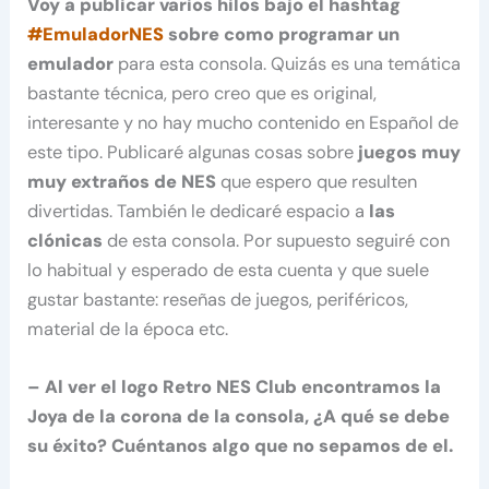
Voy a publicar varios hilos bajo el hashtag
#EmuladorNES
sobre como programar un
emulador
para esta consola. Quizás es una temática
bastante técnica, pero creo que es original,
interesante y no hay mucho contenido en Español de
este tipo. Publicaré algunas cosas sobre
juegos muy
muy extraños de NES
que espero que resulten
divertidas. También le dedicaré espacio a
las
clónicas
de esta consola. Por supuesto seguiré con
lo habitual y esperado de esta cuenta y que suele
gustar bastante: reseñas de juegos, periféricos,
material de la época etc.
– Al ver el logo Retro NES Club encontramos la
Joya de la corona de la consola, ¿A qué se debe
su éxito? Cuéntanos algo que no sepamos de el.