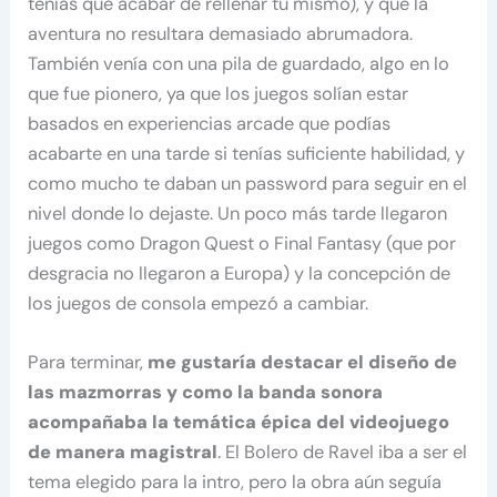
tenías que acabar de rellenar tú mismo), y que la
aventura no resultara demasiado abrumadora.
También venía con una pila de guardado, algo en lo
que fue pionero, ya que los juegos solían estar
basados en experiencias arcade que podías
acabarte en una tarde si tenías suficiente habilidad, y
como mucho te daban un password para seguir en el
nivel donde lo dejaste. Un poco más tarde llegaron
juegos como Dragon Quest o Final Fantasy (que por
desgracia no llegaron a Europa) y la concepción de
los juegos de consola empezó a cambiar.
Para terminar,
me gustaría destacar el diseño de
las mazmorras y como la banda sonora
acompañaba la temática épica del videojuego
de manera magistral
. El Bolero de Ravel iba a ser el
tema elegido para la intro, pero la obra aún seguía