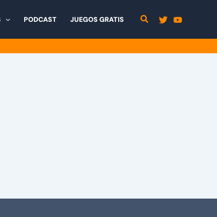
S
PODCAST
JUEGOS GRATIS