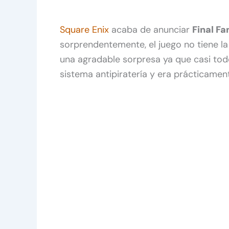
Square Enix
acaba de anunciar
Final F
sorprendentemente, el juego no tiene l
una agradable sorpresa ya que casi tod
sistema antipiratería y era prácticamen