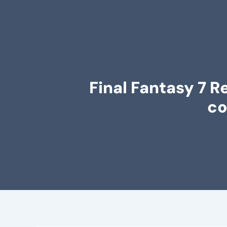
Final Fantasy 7 R
co