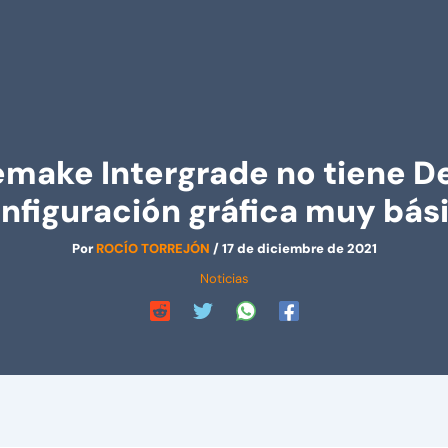
emake Intergrade no tiene D
nfiguración gráfica muy bás
Por
ROCÍO TORREJÓN
/
17 de diciembre de 2021
Noticias