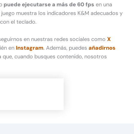
o
puede ejecutarse a más de 60 fps
en una
l juego muestra los indicadores K&M adecuados y
con el teclado.
 seguirnos en nuestras redes sociales como
X
ién en
Instagram
. Además, puedes
añadirnos
 que, cuando busques contenido, nosotros