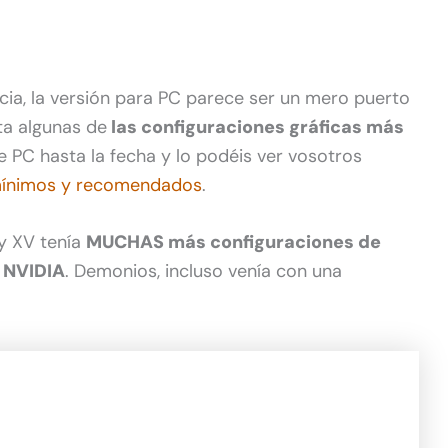
icia, la versión para PC parece ser un mero puerto
ta algunas de
las configuraciones gráficas más
 PC hasta la fecha y lo podéis ver vosotros
 mínimos y recomendados
.
sy XV tenía
MUCHAS más configuraciones de
 NVIDIA
. Demonios, incluso venía con una