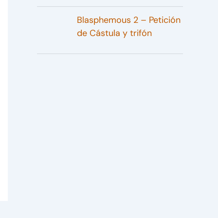
Blasphemous 2 – Petición
de Cástula y trifón