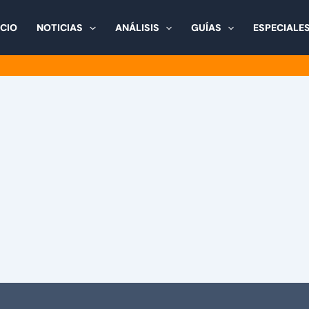
ICIO
NOTICIAS
ANÁLISIS
GUÍAS
ESPECIALE