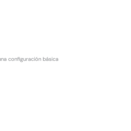
una configuración básica