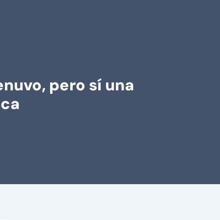
enuvo, pero sí una
ica