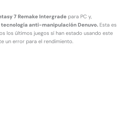
antasy 7 Remake Intergrade
para PC y,
a
tecnología anti-manipulación Denuvo.
Esta es
os los últimos juegos sí han estado usando este
te un error para el rendimiento.