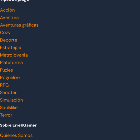
Acción
Aventura
Aventuras gráficas
Cozy
Deporte
Estrategia
Metroidvania
Plataforma
Puzles
Roguelike
RPG
Shooter
Simulación
Soulslike
Terror
Sobre ErreKGamer
Quiénes Somos