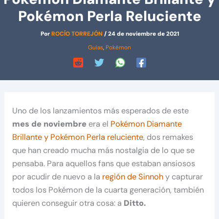
Pokémon Perla Reluciente
Por
ROCÍO TORREJÓN
/
24 de noviembre de 2021
Guías
,
Pokémon
Uno de los lanzamientos más esperados de este
mes de noviembre
era el
Pokémon Diamante
Brillante y Pokémon Perla reluciente
, dos remakes
que han creado mucha más nostalgia de lo que se
pensaba. Para aquellos fans que estaban ansiosos
por acudir de nuevo a la
región de Sinnoh
y capturar
todos los Pokémon de la cuarta generación, también
quieren conseguir otra cosa: a
Ditto.