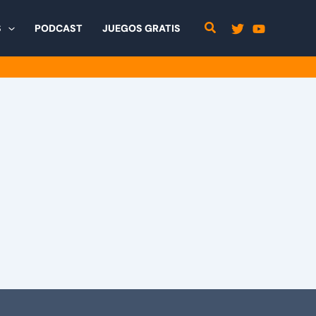
S
PODCAST
JUEGOS GRATIS