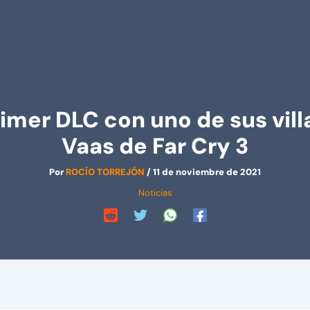
primer DLC con uno de sus v
Vaas de Far Cry 3
Por
ROCÍO TORREJÓN
/
11 de noviembre de 2021
Noticias