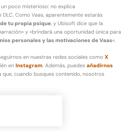
 un poco misterioso: no explica
te DLC. Como Vaas, aparentemente estarás
de tu propia psique
, y Ubisoft dice que la
narración» y «brindará una oportunidad única para
ios personales y las motivaciones de Vaas
«.
 seguirnos en nuestras redes sociales como
X
ién en
Instagram
. Además, puedes
añadirnos
 que, cuando busques contenido, nosotros