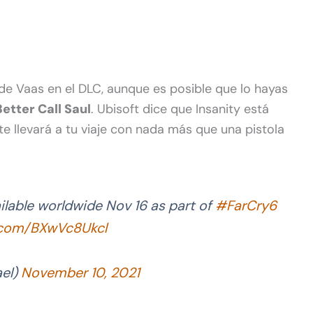
de Vaas en el DLC, aunque es posible que lo hayas
etter Call Saul
. Ubisoft dice que Insanity está
 te llevará a tu viaje con nada más que una pistola
lable worldwide Nov 16 as part of
#FarCry6
r.com/BXwVc8Ukcl
el)
November 10, 2021