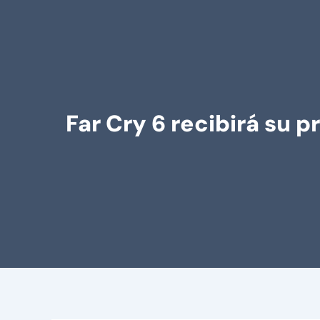
Far Cry 6 recibirá su 