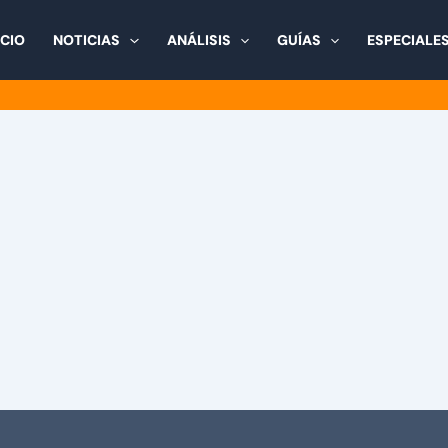
ICIO
NOTICIAS
ANÁLISIS
GUÍAS
ESPECIALE