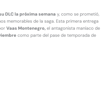
 su DLC la próxima semana
y, como se prometió,
anos memorables de la saga. Esta primera entrega
 por
Vaas Montenegro,
el antagonista maníaco de
viembre
como parte del pase de temporada de