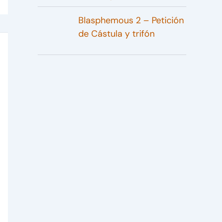
Blasphemous 2 – Petición
de Cástula y trifón