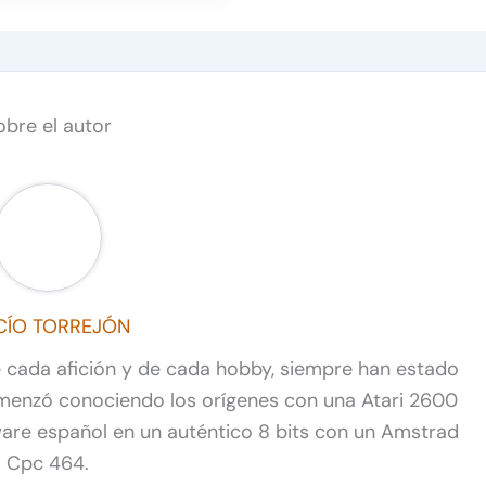
obre el autor
CÍO TORREJÓN
de cada afición y de cada hobby, siempre han estado
omenzó conociendo los orígenes con una Atari 2600
ware español en un auténtico 8 bits con un Amstrad
Cpc 464.