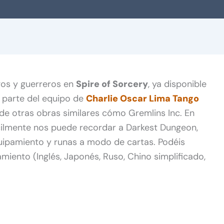
gos y guerreros en
Spire of Sorcery
, ya disponible
 parte del equipo de
Charlie Oscar Lima Tango
e otras obras similares cómo Gremlins Inc. En
ilmente nos puede recordar a Darkest Dungeon,
uipamiento y runas a modo de cartas. Podéis
miento (Inglés, Japonés, Ruso, Chino simplificado,