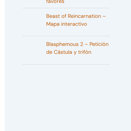
favores
Beast of Reincarnation –
Mapa interactivo
Blasphemous 2 – Petición
de Cástula y trifón