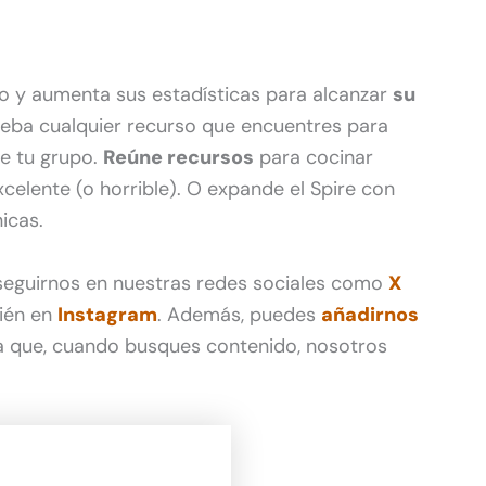
o y aumenta sus estadísticas para alcanzar
su
ueba cualquier recurso que encuentres para
e tu grupo.
Reúne recursos
para cocinar
elente (o horrible). O expande el Spire con
icas.
 seguirnos en nuestras redes sociales como
X
ién en
Instagram
. Además, puedes
añadirnos
 que, cuando busques contenido, nosotros