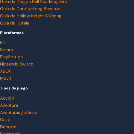
Guía de Dragon Ball Sparking Zero
Guía de Donkey Kong Bananza
Guía de Hollow Knight Silksong
Guía de Hytale
Plataformas
PC
Steam
PlayStation
Nintendo Switch
XBOX
Móvil
Tipos de juego
Acción
Aventura
Aventuras gráficas
Cozy
Deporte