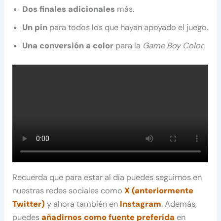
Dos finales adicionales
más.
Un pin
para todos los que hayan apoyado el juego.
Una conversión a color
para la
Game Boy Color
.
Recuerda que para estar al día puedes seguirnos en
nuestras redes sociales como
X (anteriormente
Twitter)
y ahora también en
Instagram
. Además,
puedes
añadirnos como fuente preferida
en