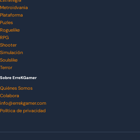
Estrategia
Metroidvania
Plataforma
Puzles
Roguelike
RPG
Shooter
Simulación
Soulslike
Terror
Sobre ErreKGamer
Quiénes Somos
Colabora
info@errekgamer.com
Política de privacidad