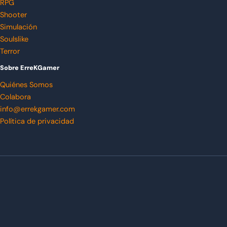
RPG
Shooter
Simulación
Soulslike
Terror
Sobre ErreKGamer
Quiénes Somos
Colabora
info@errekgamer.com
Política de privacidad