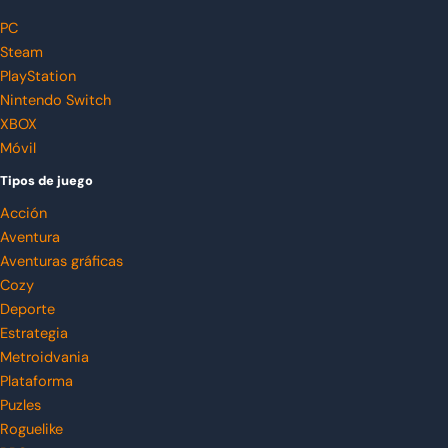
PC
Steam
PlayStation
Nintendo Switch
XBOX
Móvil
Tipos de juego
Acción
Aventura
Aventuras gráficas
Cozy
Deporte
Estrategia
Metroidvania
Plataforma
Puzles
Roguelike