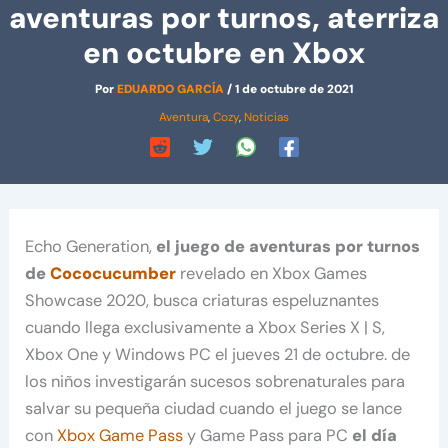
aventuras por turnos, aterriza
en octubre en Xbox
Por
EDUARDO GARCÍA
/
1 de octubre de 2021
Aventura
,
Cozy
,
Noticias
Echo Generation,
el juego de aventuras por turnos
de
Cococucumber
revelado en Xbox Games
Showcase 2020, busca criaturas espeluznantes
cuando llega exclusivamente a Xbox Series X | S,
Xbox One y Windows PC el jueves 21 de octubre. de
los niños investigarán sucesos sobrenaturales para
salvar su pequeña ciudad cuando el juego se lance
con
Xbox Game Pass
y Game Pass para PC
el día