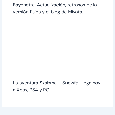
Bayonetta: Actualización, retrasos de la
versión física y el blog de Miyata.
La aventura Skabma – Snowfall llega hoy
a Xbox, PS4 y PC