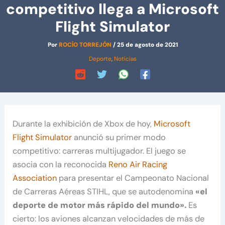
competitivo llega a Microsoft
Flight Simulator
Por
ROCÍO TORREJÓN
/
25 de agosto de 2021
Deporte
,
Noticias
Durante la exhibición de Xbox de hoy,
Microsoft
Flight Simulator
anunció su primer modo
competitivo: carreras multijugador. El juego se
asocia con la reconocida
Reno Air Racing
Association
para presentar el Campeonato Nacional
de Carreras Aéreas STIHL, que se autodenomina
«el
deporte de motor más rápido del mundo».
Es
cierto: los aviones alcanzan velocidades de más de