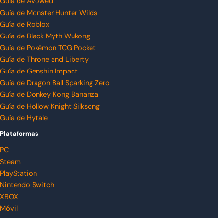
Guía de Avowed
Guía de Monster Hunter Wilds
Guía de Roblox
Guía de Black Myth Wukong
Guía de Pokémon TCG Pocket
Guía de Throne and Liberty
Guía de Genshin Impact
Guía de Dragon Ball Sparking Zero
Guía de Donkey Kong Bananza
Guía de Hollow Knight Silksong
Guía de Hytale
Plataformas
PC
Steam
PlayStation
Nintendo Switch
XBOX
Móvil