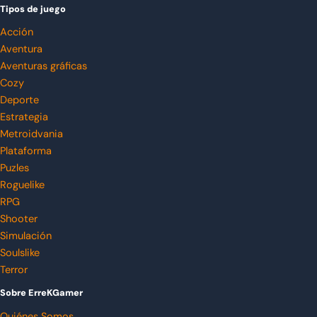
Tipos de juego
Acción
Aventura
Aventuras gráficas
Cozy
Deporte
Estrategia
Metroidvania
Plataforma
Puzles
Roguelike
RPG
Shooter
Simulación
Soulslike
Terror
Sobre ErreKGamer
Quiénes Somos