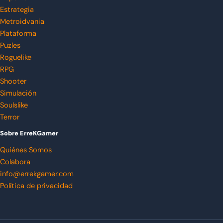
Estrategia
Metroidvania
Plataforma
Puzles
Roguelike
RPG
Shooter
Simulación
Soulslike
Terror
Sobre ErreKGamer
Quiénes Somos
Colabora
info@errekgamer.com
Política de privacidad