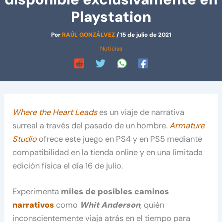
Playstation
Por
RAÚL GONZÁLVEZ
/
15 de julio de 2021
Noticias
Where the Heart Leads
es un viaje de narrativa
surreal a través del pasado de un hombre.
Armature
Studio
ofrece este juego en PS4 y en PS5 mediante
compatibilidad en la tienda online y en una limitada
edición física el día 16 de julio.
Experimenta
miles de posibles caminos
narrativos
como
Whit Anderson
,
quién
inconscientemente viaja atrás en el tiempo para