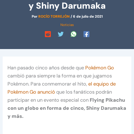
y Shiny Darumaka
Por
ROCÍO TORREJÓN
/
6 de julio de 2021
Noticias
Han pasado cinco años desde que
Pokémon Go
cambió para siempre la forma en que jugamos
Pokémon. Para conmemorar el hito,
el equipo de
Pokémon Go anunció
que los fanáticos podrán
participar en un evento especial con
Flying Pikachu
con un globo en forma de cinco, Shiny Darumaka
y más.