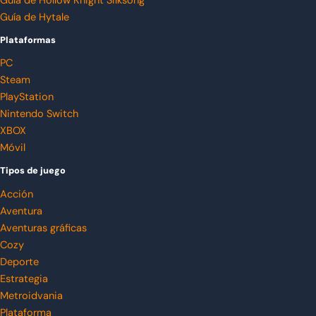
Guía de Hollow Knight Silksong
Guía de Hytale
Plataformas
PC
Steam
PlayStation
Nintendo Switch
XBOX
Móvil
Tipos de juego
Acción
Aventura
Aventuras gráficas
Cozy
Deporte
Estrategia
Metroidvania
Plataforma