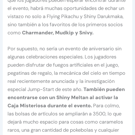
que los jugadores pueden esperar encontrar durante
el evento, habrá muchas oportunidades de echar un
vistazo no solo a Flying Pikachu y Shiny Darukmaka,
sino también a los favoritos de los primeros socios
como
Charmander, Mudkip y Snivy.
Por supuesto, no sería un evento de aniversario sin
algunas celebraciones especiales. Los jugadores
pueden disfrutar de fuegos artificiales en el juego,
pegatinas de regalo, la mecánica del cielo en tiempo
real recientemente anunciada y la investigación
especial Jump-Start de este año.
También pueden
encontrarse con un Shiny Meltan al activar la
Caja Misteriosa durante el evento.
Para colmo,
las bolsas de artículos se ampliarán a 3500, lo que
dejará mucho espacio para cosas como caramelos
raros, una gran cantidad de pokebolas y cualquier