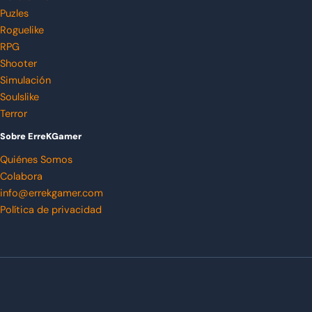
Puzles
Roguelike
RPG
Shooter
Simulación
Soulslike
Terror
Sobre ErreKGamer
Quiénes Somos
Colabora
info@errekgamer.com
Política de privacidad