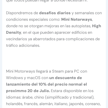
que todos puedan llegar a donde necesitan ir.
Dispondremos de
desafíos diarios
y semanales con
condiciones especiales como:
Mini Notorways
,
donde no se otorgan mejoras en las autopistas,
High
Density
, en el que pueden aparecer edificios en
vecindarios ya abarrotados para complicaciones de
tráfico adicionales.
Mini Motorways llegará a Steam para PC con
Windows y macOS con
un descuento de
lanzamiento del 10% del precio normal el
proximmo 20 de Julio.
Estara disponible en los
idiomas: árabe, chino (simplificado y tradicional),
holandés, francés, alemán, italiano, japonés, coreano,