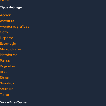
Tipos de juego
Acción
Aventura
Aventuras gráficas
Cozy
Deporte
Estrategia
Metroidvania
Plataforma
Puzles
Roguelike
RPG
Shooter
Simulación
Soulslike
Terror
Sobre ErreKGamer