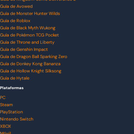
Guía de Avowed
Guía de Monster Hunter Wilds
Guía de Roblox
Guía de Black Myth Wukong
Guía de Pokémon TCG Pocket
Guía de Throne and Liberty
Guía de Genshin Impact
Guía de Dragon Ball Sparking Zero
Guía de Donkey Kong Bananza
Guía de Hollow Knight Silksong
Guía de Hytale
Plataformas
PC
Steam
PlayStation
Nintendo Switch
XBOX
Móvil