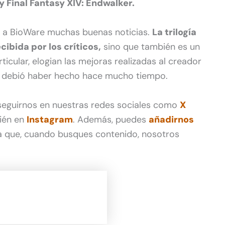
 Final Fantasy XIV: Endwalker.
o a BioWare muchas buenas noticias.
La trilogía
cibida por los críticos,
sino que también es un
ticular, elogian las mejoras realizadas al creador
se debió haber hecho hace mucho tiempo.
 seguirnos en nuestras redes sociales como
X
ién en
Instagram
. Además, puedes
añadirnos
 que, cuando busques contenido, nosotros