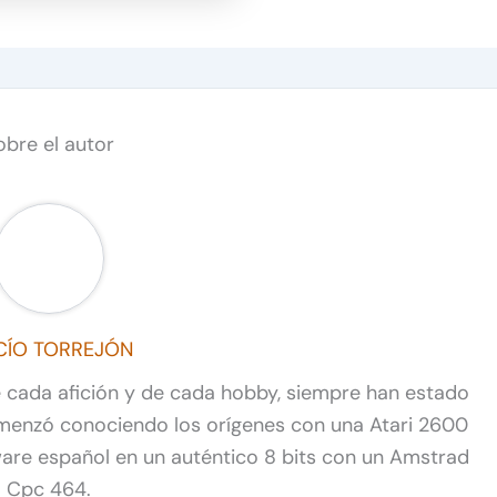
obre el autor
CÍO TORREJÓN
de cada afición y de cada hobby, siempre han estado
omenzó conociendo los orígenes con una Atari 2600
ware español en un auténtico 8 bits con un Amstrad
Cpc 464.