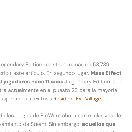
n Legendary Edition registrando más de 53,739
ribir este artículo. En segundo lugar,
Mass Effect
0 jugadores hace 11 años.
Legendary Edition, que
ntra actualmente en el puesto 23 para la mayoría
 superando al exitoso
Resident Evil Village.
 de los juegos de BioWare ahora son exclusivos de
anzamiento de Steam. Sin embargo,
aquellos que