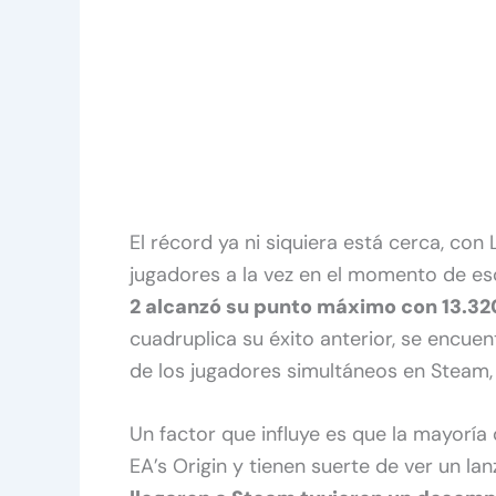
El récord ya ni siquiera está cerca, co
jugadores a la vez en el momento de esc
2 alcanzó su punto máximo con 13.32
cuadruplica su éxito anterior, se encue
de los jugadores simultáneos en Steam,
Un factor que influye es que la mayoría
EA’s Origin y tienen suerte de ver un l