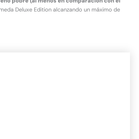
peño pobre (al menos en comparación con el
meda Deluxe Edition alcanzando un máximo de