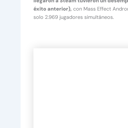
llegaron a Steam tuvieron un desem
éxito anterior),
con Mass Effect Andro
solo 2.969 jugadores simultáneos.