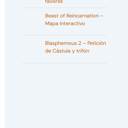
favores
Beast of Reincarnation –
Mapa interactivo
Blasphemous 2 – Petición
de Cástula y trifón