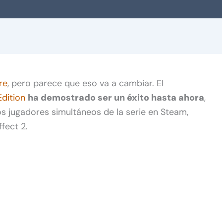
re
, pero parece que eso va a cambiar. El
dition
ha demostrado ser un éxito hasta ahora
,
s jugadores simultáneos de la serie en Steam,
fect 2.