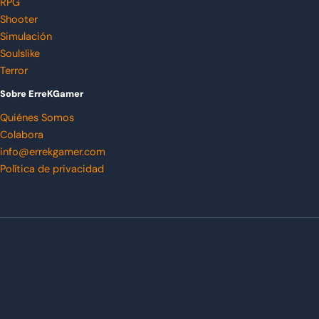
RPG
Shooter
Simulación
Soulslike
Terror
Sobre ErreKGamer
Quiénes Somos
Colabora
info@errekgamer.com
Política de privacidad