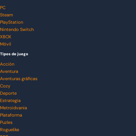
PC
Steam
PlayStation
Nintendo Switch
XBOX
Móvil
Tipos de juego
Acción
Aventura
Aventuras gráficas
Cozy
Deporte
Estrategia
Metroidvania
Plataforma
Puzles
Roguelike