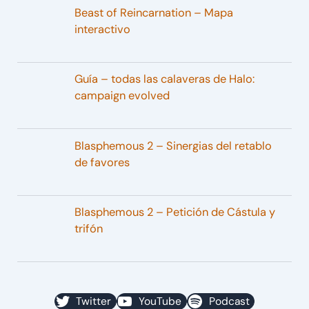
Beast of Reincarnation – Mapa
interactivo
Guía – todas las calaveras de Halo:
campaign evolved
Blasphemous 2 – Sinergias del retablo
de favores
Blasphemous 2 – Petición de Cástula y
trifón
Twitter
YouTube
Podcast