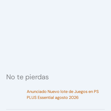
No te pierdas
Anunciado Nuevo lote de Juegos en PS
PLUS Essential agosto 2026