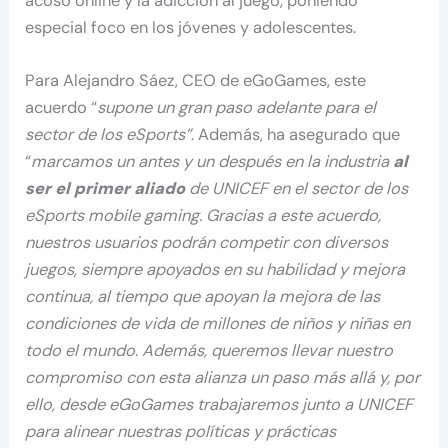
acoso online y la adicción al juego, poniendo
especial foco en los jóvenes y adolescentes.
Para Alejandro Sáez, CEO de eGoGames, este
acuerdo “
supone un gran paso adelante para el
sector de los eSports”
. Además, ha asegurado que
“
marcamos un antes y un después en la industria
al
ser el primer aliado
de UNICEF en el sector de los
eSports mobile gaming. Gracias a este acuerdo,
nuestros usuarios podrán competir con diversos
juegos, siempre apoyados en su habilidad y mejora
continua, al tiempo que apoyan la mejora de las
condiciones de vida de millones de niños y niñas en
todo el mundo. Además, queremos llevar nuestro
compromiso con esta alianza un paso más allá y, por
ello, desde eGoGames trabajaremos junto a UNICEF
para alinear nuestras políticas y prácticas