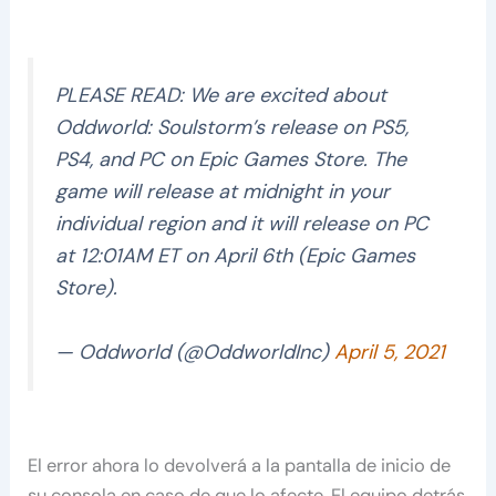
PLEASE READ: We are excited about
Oddworld: Soulstorm’s release on PS5,
PS4, and PC on Epic Games Store. The
game will release at midnight in your
individual region and it will release on PC
at 12:01AM ET on April 6th (Epic Games
Store).
— Oddworld (@OddworldInc)
April 5, 2021
El error ahora lo devolverá a la pantalla de inicio de
su consola en caso de que lo afecte. El equipo detrás