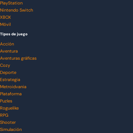
PlayStation
Nintendo Switch
XBOX
Móvil
Tipos de juego
Acción
Aventura
Aventuras gráficas
Cozy
Deporte
Estrategia
Metroidvania
Plataforma
Puzles
Roguelike
RPG
Shooter
Simulación