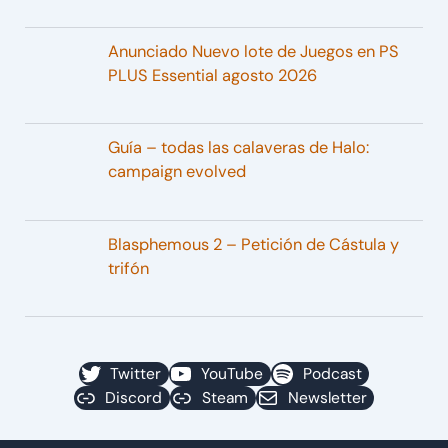
Anunciado Nuevo lote de Juegos en PS
PLUS Essential agosto 2026
Guía – todas las calaveras de Halo:
campaign evolved
Blasphemous 2 – Petición de Cástula y
trifón
Twitter
YouTube
Podcast
Discord
Steam
Newsletter