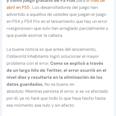
y como juego gratuito de PS Plus
para el
mes de
abril en PS5
. Los desarrolladores del juego han
advertido a aquellos de ustedes que juegan el juego
en PS4 y PS4 Pro en el lanzamiento que hay un error
«vergonzoso» que solo han arreglado parcialmente y
que puede asomar la cabeza.
La buena noticia es que antes del lanzamiento,
Oddworld Inhabitants logró solucionar el mayor
problema con el error.
Como se explicó a través
de un largo hilo de Twitter, el error ocurrió en el
nivel diez y resultaría en la eliminación de los
datos guardados.
No es bueno en
absoluto. Mientras persista el error, si se ve afectado
por él, ya no hará que todo lo que haya hecho hasta
ese momento sea nulo y sin efecto.