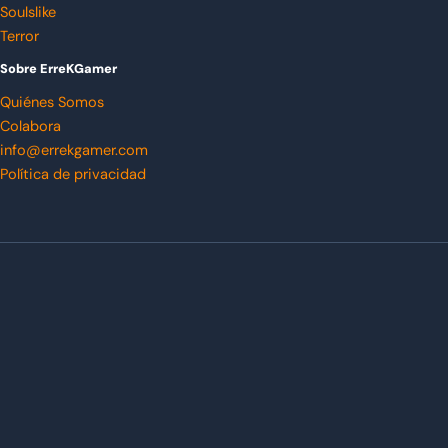
Soulslike
Terror
Sobre ErreKGamer
Quiénes Somos
Colabora
info@errekgamer.com
Política de privacidad