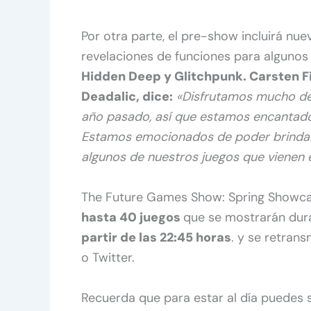
Por otra parte, el pre-show incluirá nue
revelaciones de funciones para algunos
Hidden Deep y Glitchpunk. Carsten F
Deadalic, dice:
«Disfrutamos mucho de
año pasado, así que estamos encantado
Estamos emocionados de poder brindarl
algunos de nuestros juegos que vienen e
The Future Games Show: Spring Showc
hasta 40 juegos
que se mostrarán dura
partir de las 22:45 horas
. y se retran
o Twitter.
Recuerda que para estar al día puedes