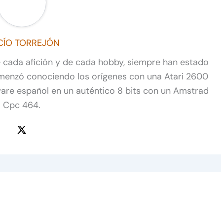
CÍO TORREJÓN
de cada afición y de cada hobby, siempre han estado
omenzó conociendo los orígenes con una Atari 2600
ware español en un auténtico 8 bits con un Amstrad
Cpc 464.