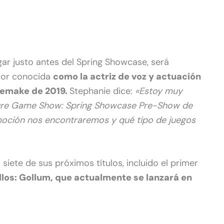
gar justo antes del Spring Showcase, será
ejor conocida
como la actriz de voz y actuación
 Remake de 2019.
Stephanie dice:
«Estoy muy
uture Game Show: Spring Showcase Pre-Show de
moción nos encontraremos y qué tipo de juegos
iete de sus próximos títulos, incluido el primer
illos: Gollum, que actualmente se lanzará en