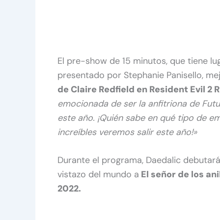
El pre-show de 15 minutos, que tiene lu
presentado por Stephanie Panisello, m
de Claire Redfield en Resident Evil 2
emocionada de ser la anfitriona de F
este año. ¡Quién sabe en qué tipo de e
increíbles veremos salir este año!»
Durante el programa, Daedalic debutará s
vistazo del mundo a
El señor de los an
2022.