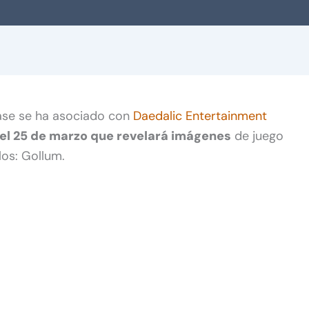
ase se ha asociado con
Daedalic Entertainment
el 25 de marzo que revelará imágenes
de juego
los: Gollum.