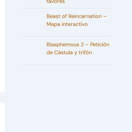
favores
Beast of Reincarnation –
Mapa interactivo
Blasphemous 2 – Petición
de Cástula y trifón