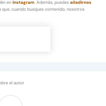
ién en
Instagram
. Además, puedes
añadirnos
 que, cuando busques contenido, nosotros
obre el autor