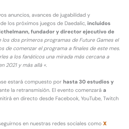
vos anuncios, avances de jugabilidad y
 de los próximos juegos de Daedalic,
incluidos
icthelmann, fundador y director ejecutivo de
 los dos primeros programas de Future Games el
s de comenzar el programa a finales de este mes.
es a los fanáticos una mirada más cercana a
n 2021 y más allá «.
ase estará compuesto por
hasta 30 estudios y
nte la retransmisión. El evento comenzará
a
smitirá en directo desde Facebook, YouTube, Twitch
 seguirnos en nuestras redes sociales como
X