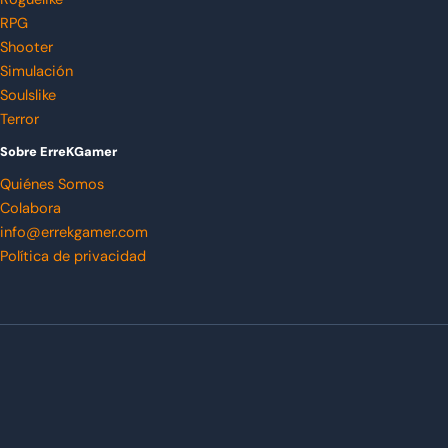
RPG
Shooter
Simulación
Soulslike
Terror
Sobre ErreKGamer
Quiénes Somos
Colabora
info@errekgamer.com
Política de privacidad