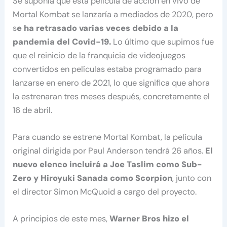
Se suponía que esta película de acción en vivo de
Mortal Kombat se lanzaría a mediados de 2020, pero
s
e ha retrasado varias veces debido a la
pandemia del Covid-19.
Lo último que supimos fue
que el reinicio de la franquicia de videojuegos
convertidos en películas estaba programado para
lanzarse en enero de 2021, lo que significa que ahora
la estrenaran tres meses después, concretamente el
16 de abril.
Para cuando se estrene Mortal Kombat, la película
original dirigida por Paul Anderson tendrá 26 años.
El
nuevo elenco incluirá a Joe Taslim como Sub-
Zero y Hiroyuki Sanada como Scorpion
, junto con
el director Simon McQuoid a cargo del proyecto.
A principios de este mes,
Warner Bros hizo el