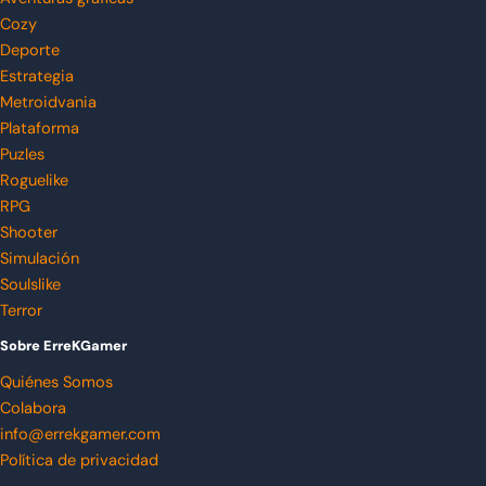
Cozy
Deporte
Estrategia
Metroidvania
Plataforma
Puzles
Roguelike
RPG
Shooter
Simulación
Soulslike
Terror
Sobre ErreKGamer
Quiénes Somos
Colabora
info@errekgamer.com
Política de privacidad