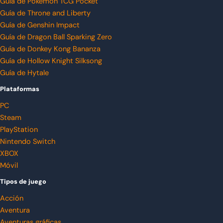
Guía de Pokémon TCG Pocket
Guía de Throne and Liberty
Guía de Genshin Impact
Guía de Dragon Ball Sparking Zero
Guía de Donkey Kong Bananza
Guía de Hollow Knight Silksong
Guía de Hytale
Plataformas
PC
Steam
PlayStation
Nintendo Switch
XBOX
Móvil
Tipos de juego
Acción
Aventura
Aventuras gráficas